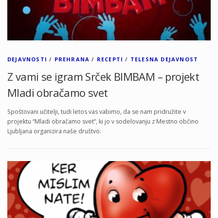
DEJAVNOSTI
/
PREHRANA
/
RECEPTI
/
TELESNA DEJAVNOST
Z vami se igram Srček BIMBAM – projekt
Mladi obračamo svet
Spoštovani učitelji, tudi letos vas vabimo, da se nam pridružite v
projektu “Mladi obračamo svet”, ki jo v sodelovanju z Mestno občino
Ljubljana organizira naše društvo.