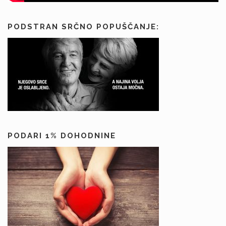
PODSTRAN SRČNO POPUŠČANJE:
PODARI 1% DOHODNINE