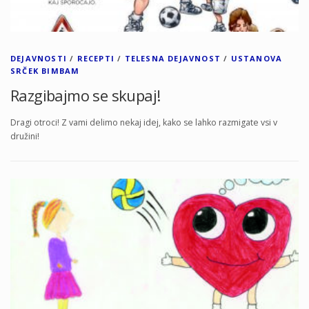
DEJAVNOSTI
/
RECEPTI
/
TELESNA DEJAVNOST
/
USTANOVA
SRČEK BIMBAM
Razgibajmo se skupaj!
Dragi otroci! Z vami delimo nekaj idej, kako se lahko razmigate vsi v
družini!