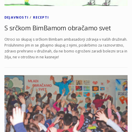
DEJAVNOSTI
/
RECEPTI
S srčkom BimBamom obračamo svet
Otroci so skupaj s srčkom Bimbam ambasadorji zdravja v naših družinah.
Prisluhnimo jim in se gibajmo skupaj z njimi, poskrbimo za raznovrstno,
zdravo prehrano v družinah, da ne bomo ogroženi zaradi bolezni srca in
žilja, ne v otroštvu in ne kasneje!