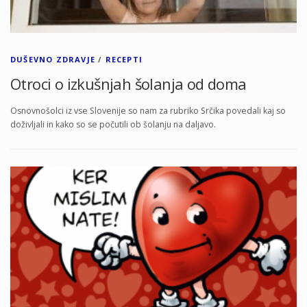
DUŠEVNO ZDRAVJE
/
RECEPTI
Otroci o izkušnjah šolanja od doma
Osnovnošolci iz vse Slovenije so nam za rubriko Srčika povedali kaj so
doživljali in kako so se počutili ob šolanju na daljavo.