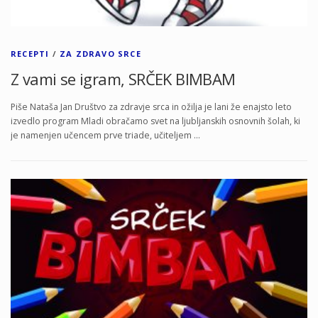
RECEPTI
/
ZA ZDRAVO SRCE
Z vami se igram, SRČEK BIMBAM
Piše Nataša Jan Društvo za zdravje srca in ožilja je lani že enajsto leto
izvedlo program Mladi obračamo svet na ljubljanskih osnovnih šolah, ki
je namenjen učencem prve triade, učiteljem …