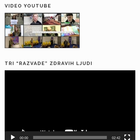
VIDEO YOUTUBE
TRI “RAZVADE” ZDRAVIH LJUDI
Predvajalnik
videa
00:00
02:42