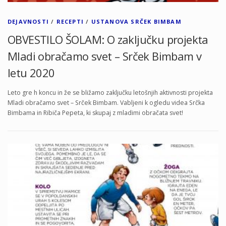
DEJAVNOSTI
/
RECEPTI
/
USTANOVA SRČEK BIMBAM
OBVESTILO ŠOLAM: O zaključku projekta
Mladi obračamo svet – Srček Bimbam v
letu 2020
Leto gre h koncu in že se bližamo zaključku letošnjih aktivnosti projekta
Mladi obračamo svet – Srček Bimbam. Vabljeni k ogledu videa Srčka
Bimbama in Ribiča Pepeta, ki skupaj z mladimi obračata svet!