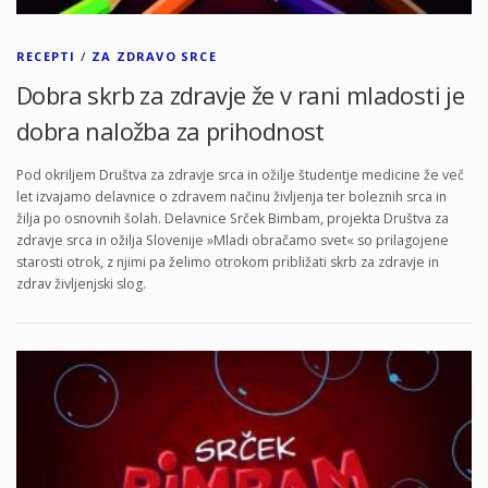
RECEPTI
/
ZA ZDRAVO SRCE
Dobra skrb za zdravje že v rani mladosti je
dobra naložba za prihodnost
Pod okriljem Društva za zdravje srca in ožilje študentje medicine že več
let izvajamo delavnice o zdravem načinu življenja ter boleznih srca in
žilja po osnovnih šolah. Delavnice Srček Bimbam, projekta Društva za
zdravje srca in ožilja Slovenije »Mladi obračamo svet« so prilagojene
starosti otrok, z njimi pa želimo otrokom približati skrb za zdravje in
zdrav življenjski slog.