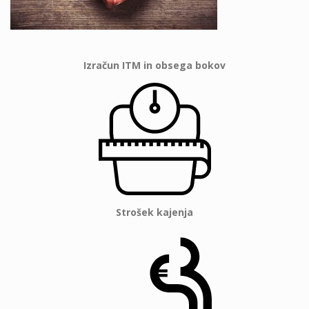
Izračun ITM in obsega bokov
Strošek kajenja