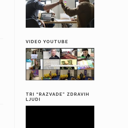
VIDEO YOUTUBE
TRI “RAZVADE” ZDRAVIH
LJUDI
Predvajalnik
videa