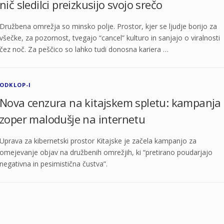
nič sledilci preizkusijo svojo srečo
Družbena omrežja so minsko polje. Prostor, kjer se ljudje borijo za
všečke, za pozornost, tvegajo “cancel” kulturo in sanjajo o viralnosti
čez noč. Za peščico so lahko tudi donosna kariera …
ODKLOP-I
Nova cenzura na kitajskem spletu: kampanja
zoper malodušje na internetu
Uprava za kibernetski prostor Kitajske je začela kampanjo za
omejevanje objav na družbenih omrežjih, ki “pretirano poudarjajo
negativna in pesimistična čustva”.