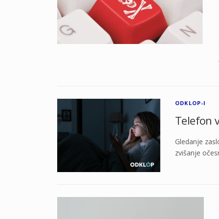
ODKLOP-I
Telefon 
Gledanje zasl
zvišanje očesn