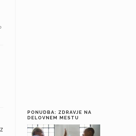
o
PONUDBA: ZDRAVJE NA
DELOVNEM MESTU
 z