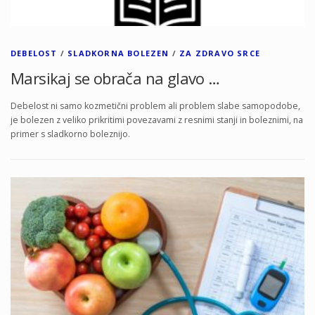
DEBELOST
/
SLADKORNA BOLEZEN
/
ZA ZDRAVO SRCE
Marsikaj se obrača na glavo …
Debelost ni samo kozmetični problem ali problem slabe samopodobe,
je bolezen z veliko prikritimi povezavami z resnimi stanji in boleznimi, na
primer s sladkorno boleznijo.