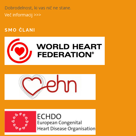
Dobrodelnost, ki vas nič ne stane.
Več informacij >>>
SMO ČLANI