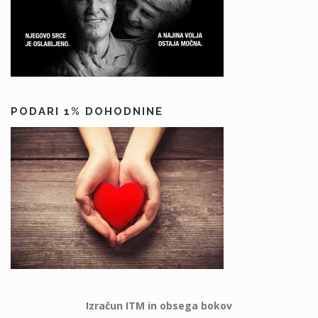
PODARI 1% DOHODNINE
Izračun ITM in obsega bokov