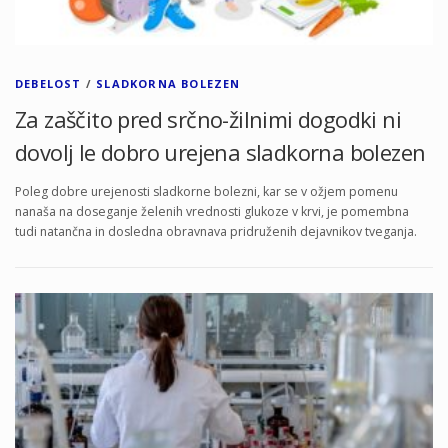
DEBELOST
/
SLADKORNA BOLEZEN
Za zaščito pred srčno-žilnimi dogodki ni
dovolj le dobro urejena sladkorna bolezen
Poleg dobre urejenosti sladkorne bolezni, kar se v ožjem pomenu
nanaša na doseganje želenih vrednosti glukoze v krvi, je pomembna
tudi natančna in dosledna obravnava pridruženih dejavnikov tveganja.