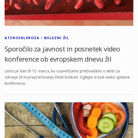
ATEROSKLEROZA
/
BOLEZNI ŽIL
Sporočilo za javnost in posnetek video
konference ob evropskem dnevu žil
Letos je dan žil 15. marca, ko ozaveščamo prebivalstvo o skrbi za
zdravje žil in preprečevanju žilnih bolezni. Oglejte si tudi video spletne
konference.