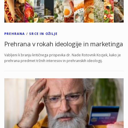
PREHRANA
/
SRCE IN OŽILJE
Prehrana v rokah ideologije in marketinga
Vabljeni k branju kritičnega prispevka dr. Nade Rotovnik Kozjek, kako je
prehrana predmet tržnih interesov in prehranskih ideologij.