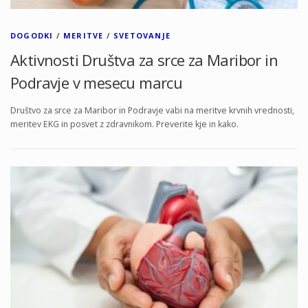
DOGODKI
/
MERITVE
/
SVETOVANJE
Aktivnosti Društva za srce za Maribor in
Podravje v mesecu marcu
Društvo za srce za Maribor in Podravje vabi na meritve krvnih vrednosti,
meritev EKG in posvet z zdravnikom. Preverite kje in kako.