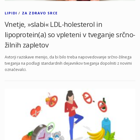
LIPIDI
/
ZA ZDRAVO SRCE
Vnetje, »slabi« LDL-holesterol in
lipoprotein(a) so vpleteni v tveganje srčno-
žilnih zapletov
Avtorji raziskave menijo, da bi bilo treba napovedovanje srčno-žilnega
tveganja na podlagi standardnih dejavnikov tveganja dopolniti z novimi
označevalci.