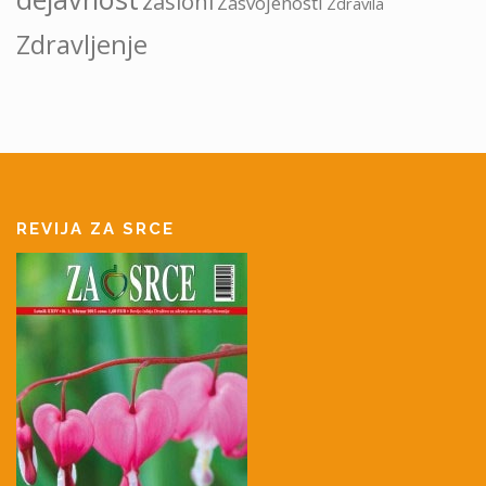
zasloni
Zasvojenosti
Zdravila
Zdravljenje
REVIJA ZA SRCE