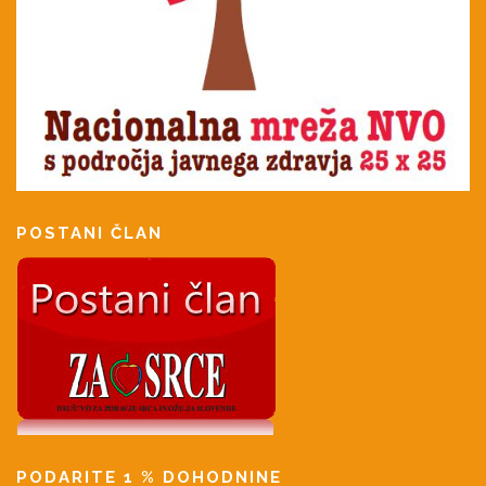
POSTANI ČLAN
PODARITE 1 % DOHODNINE