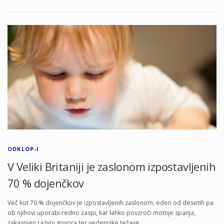
ODKLOP-I
V Veliki Britaniji je zaslonom izpostavljenih
70 % dojenčkov
Več kot 70 % dojenčkov je izpostavljenih zaslonom, eden od desetih pa
ob njihovi uporabi redno zaspi, kar lahko povzroči motnje spanja,
zakasnjen razvoj govora ter vedenjske težave.