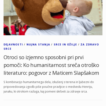
DEJAVNOSTI
/
NUJNA STANJA
/
SRCE IN OŽILJE
/
ZA ZDRAVO
SRCE
Otroci so izjemno sposobni pri prvi
pomoči: Ko humanitarnost sreča otroško
literaturo: pogovor z Maticem Slapšakom
S kombinacijo humanitarnega dela, izkušenj s terena in ljubezni do
pripovedovanja zgodb piše poučne pravljice o medvedu Henriju,
junaku, ki otrokom razlaga, kaj pomeni skrbeti za zdravje srca.