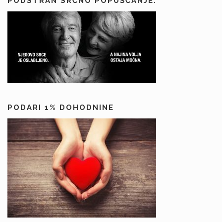
PODSTRAN SRČNO POPUŠČANJE:
PODARI 1% DOHODNINE