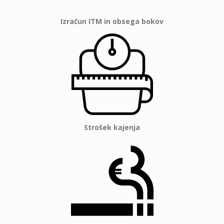
Izračun ITM in obsega bokov
Strošek kajenja