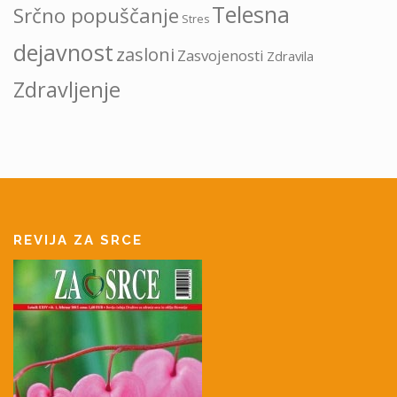
Telesna
Srčno popuščanje
Stres
dejavnost
zasloni
Zasvojenosti
Zdravila
Zdravljenje
REVIJA ZA SRCE