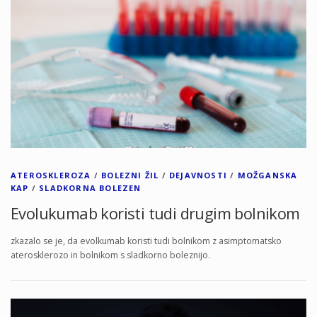
ATEROSKLEROZA
/
BOLEZNI ŽIL
/
DEJAVNOSTI
/
MOŽGANSKA
KAP
/
SLADKORNA BOLEZEN
Evolukumab koristi tudi drugim bolnikom
zkazalo se je, da evolkumab koristi tudi bolnikom z asimptomatsko
aterosklerozo in bolnikom s sladkorno boleznijo.