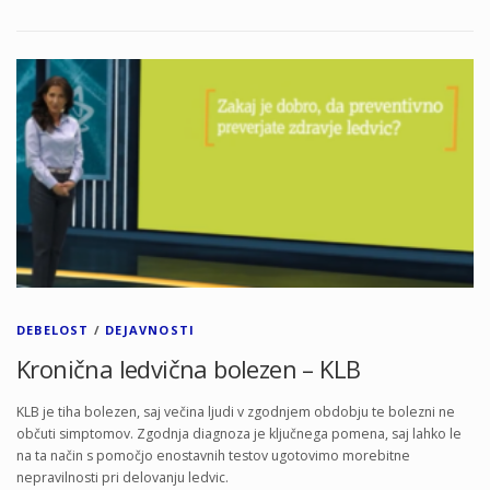
DEBELOST
/
DEJAVNOSTI
Kronična ledvična bolezen – KLB
KLB je tiha bolezen, saj večina ljudi v zgodnjem obdobju te bolezni ne
občuti simptomov. Zgodnja diagnoza je ključnega pomena, saj lahko le
na ta način s pomočjo enostavnih testov ugotovimo morebitne
nepravilnosti pri delovanju ledvic.