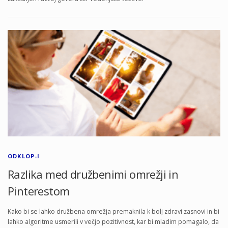
ODKLOP-I
Razlika med družbenimi omrežji in
Pinterestom
Kako bi se lahko družbena omrežja premaknila k bolj zdravi zasnovi in bi
lahko algoritme usmerili v večjo pozitivnost, kar bi mladim pomagalo, da