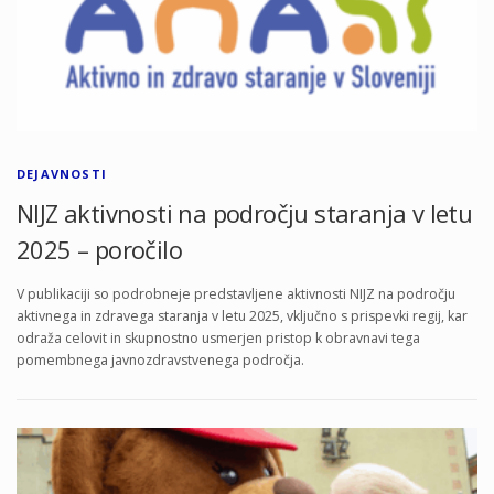
DEJAVNOSTI
NIJZ aktivnosti na področju staranja v letu
2025 – poročilo
V publikaciji so podrobneje predstavljene aktivnosti NIJZ na področju
aktivnega in zdravega staranja v letu 2025, vključno s prispevki regij, kar
odraža celovit in skupnostno usmerjen pristop k obravnavi tega
pomembnega javnozdravstvenega področja.