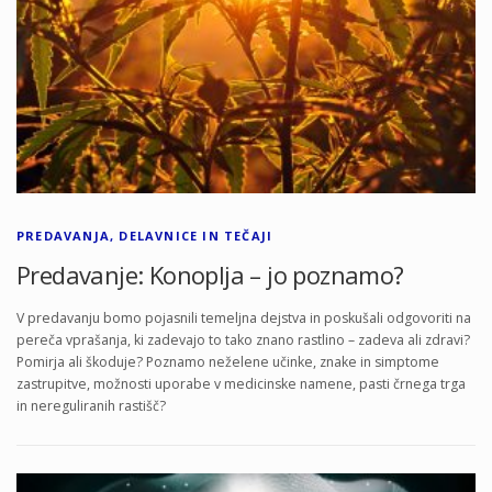
PREDAVANJA, DELAVNICE IN TEČAJI
Predavanje: Konoplja – jo poznamo?
V predavanju bomo pojasnili temeljna dejstva in poskušali odgovoriti na
pereča vprašanja, ki zadevajo to tako znano rastlino – zadeva ali zdravi?
Pomirja ali škoduje? Poznamo neželene učinke, znake in simptome
zastrupitve, možnosti uporabe v medicinske namene, pasti črnega trga
in nereguliranih rastišč?