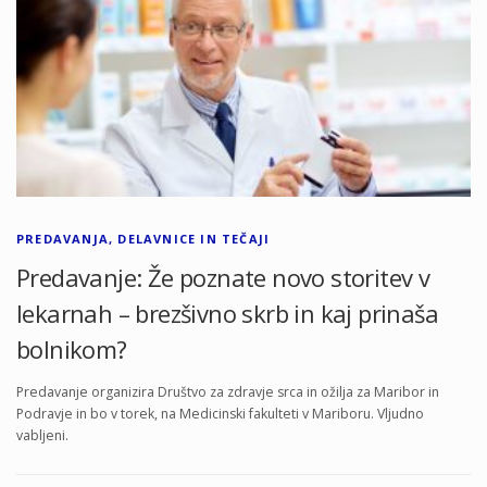
PREDAVANJA, DELAVNICE IN TEČAJI
Predavanje: Že poznate novo storitev v
lekarnah – brezšivno skrb in kaj prinaša
bolnikom?
Predavanje organizira Društvo za zdravje srca in ožilja za Maribor in
Podravje in bo v torek, na Medicinski fakulteti v Mariboru. Vljudno
vabljeni.