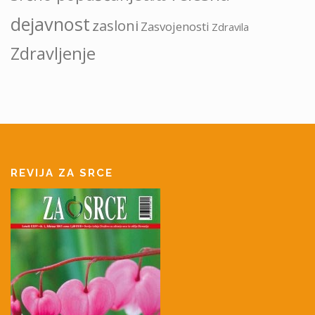
dejavnost
zasloni
Zasvojenosti
Zdravila
Zdravljenje
REVIJA ZA SRCE