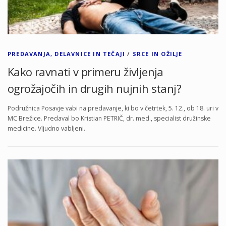
PREDAVANJA, DELAVNICE IN TEČAJI
/
SRCE IN OŽILJE
Kako ravnati v primeru življenja
ogrožajočih in drugih nujnih stanj?
Podružnica Posavje vabi na predavanje, ki bo v četrtek, 5. 12., ob 18. uri v
MC Brežice. Predaval bo Kristian PETRIČ, dr. med., specialist družinske
medicine. Vljudno vabljeni.