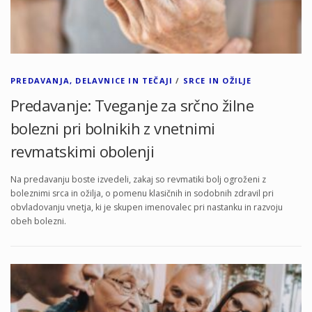
PREDAVANJA, DELAVNICE IN TEČAJI
/
SRCE IN OŽILJE
Predavanje: Tveganje za srčno žilne
bolezni pri bolnikih z vnetnimi
revmatskimi obolenji
Na predavanju boste izvedeli, zakaj so revmatiki bolj ogroženi z
boleznimi srca in ožilja, o pomenu klasičnih in sodobnih zdravil pri
obvladovanju vnetja, ki je skupen imenovalec pri nastanku in razvoju
obeh bolezni.