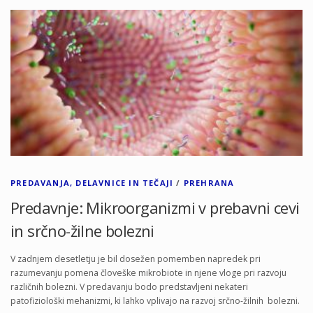
PREDAVANJA, DELAVNICE IN TEČAJI
/
PREHRANA
Predavnje: Mikroorganizmi v prebavni cevi
in srčno-žilne bolezni
V zadnjem desetletju je bil dosežen pomemben napredek pri
razumevanju pomena človeške mikrobiote in njene vloge pri razvoju
različnih bolezni. V predavanju bodo predstavljeni nekateri
patofiziološki mehanizmi, ki lahko vplivajo na razvoj srčno-žilnih bolezni.