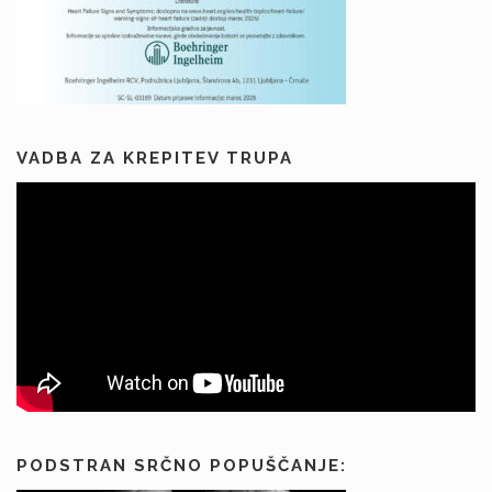
k
o
v
VADBA ZA KREPITEV TRUPA
PODSTRAN SRČNO POPUŠČANJE: