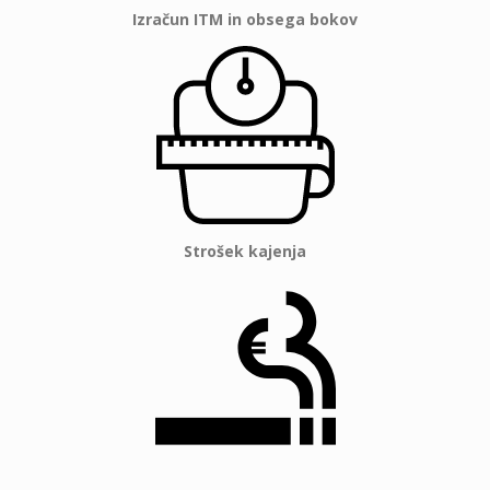
Izračun ITM in obsega bokov
Strošek kajenja