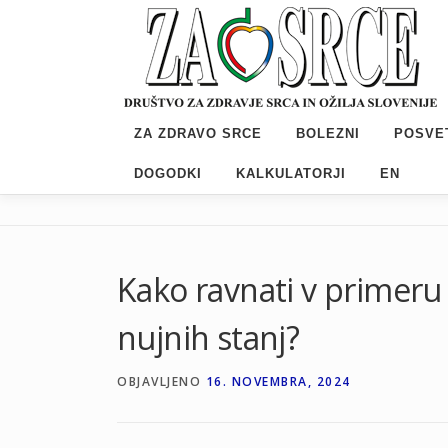
Preskoči
na
vsebino
ZA ZDRAVO SRCE
BOLEZNI
POSVE
DOGODKI
KALKULATORJI
EN
Kako ravnati v primeru 
nujnih stanj?
OBJAVLJENO
16. NOVEMBRA, 2024