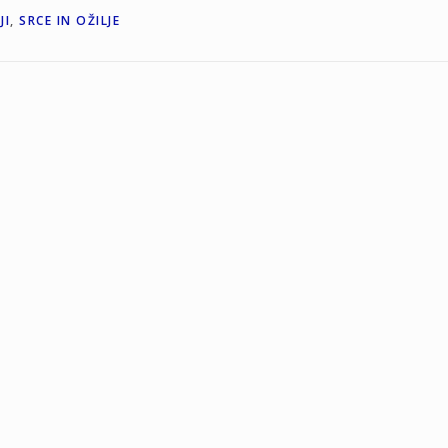
JI
,
SRCE IN OŽILJE