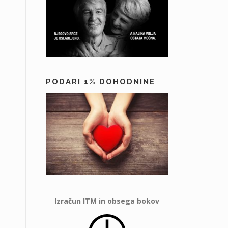
PODARI 1% DOHODNINE
Izračun ITM in obsega bokov