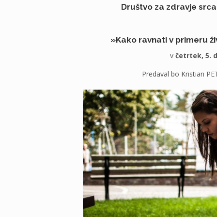
Društvo za zdravje srca 
»Kako ravnati v primeru živ
v
četrtek,
5.
Predaval bo Kristian PET