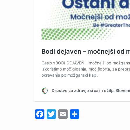
Facebook
Twitter
Email
Share