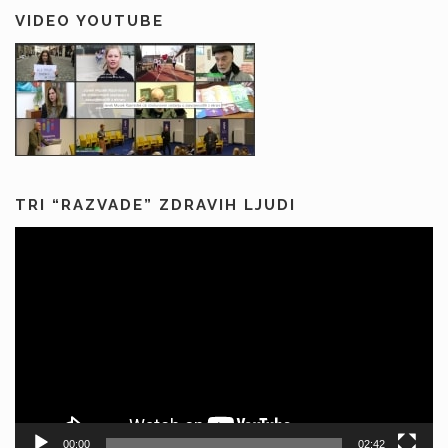
VIDEO YOUTUBE
TRI “RAZVADE” ZDRAVIH LJUDI
Predvajalnik
videa
00:00
02:42