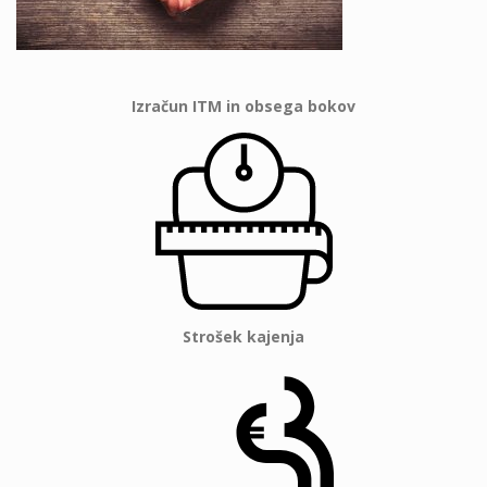
Izračun ITM in obsega bokov
Strošek kajenja