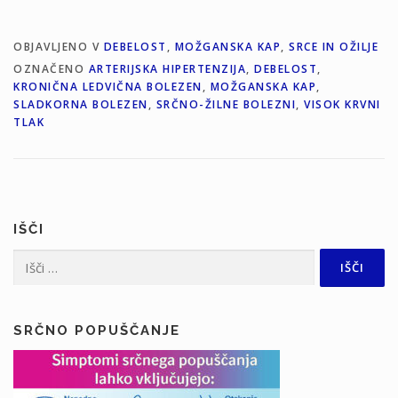
OBJAVLJENO V
DEBELOST
,
MOŽGANSKA KAP
,
SRCE IN OŽILJE
OZNAČENO
ARTERIJSKA HIPERTENZIJA
,
DEBELOST
,
KRONIČNA LEDVIČNA BOLEZEN
,
MOŽGANSKA KAP
,
SLADKORNA BOLEZEN
,
SRČNO-ŽILNE BOLEZNI
,
VISOK KRVNI
TLAK
IŠČI
Išči:
SRČNO POPUŠČANJE