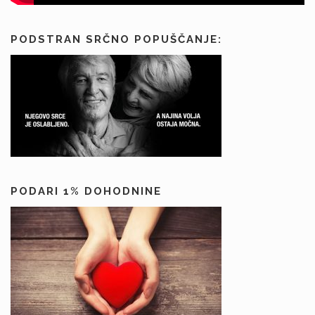
PODSTRAN SRČNO POPUŠČANJE:
PODARI 1% DOHODNINE