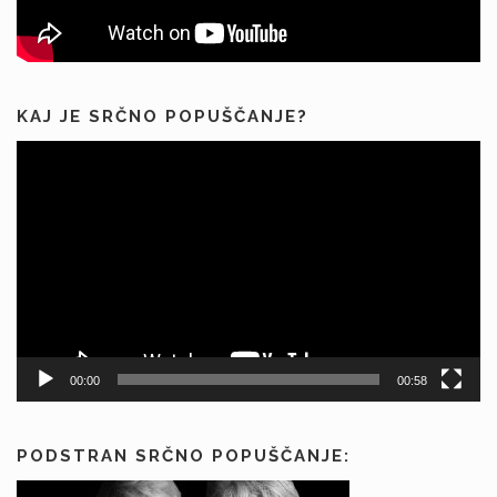
KAJ JE SRČNO POPUŠČANJE?
Predvajalnik
videa
00:00
00:58
PODSTRAN SRČNO POPUŠČANJE: