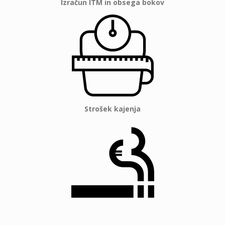
Izračun ITM in obsega bokov
Strošek kajenja