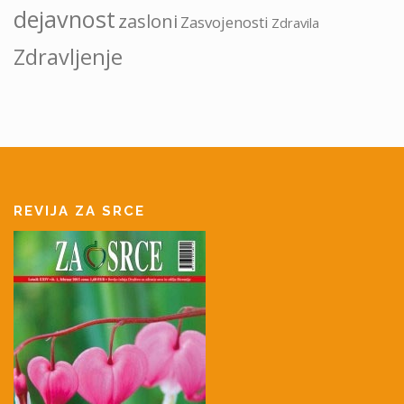
dejavnost
zasloni
Zasvojenosti
Zdravila
Zdravljenje
REVIJA ZA SRCE