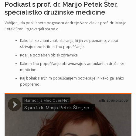
Podkast s prof. dr. Marijo Petek Šter,
specialistko družinske medicine
Vabljeni, da prisluhnete pogovoru Andreje Verovšek s prof. dr. Marijo
Petek Šter. Pogovarjali sta se o:
Kako lahko znani znaki staranja, ki jih vsi poznamo, v sebi
skrivajo neodkrito srčno popuščanje.
Kdaj je potreben obisk zdravnika.
Kako srčno popuščanje obravnavajo v ambulantah družinske
medicine.
Kaj bolnik s srčnim popuščanjem potrebuje in kako ga lahko
podpremo.