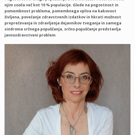
njim sooča več kot 10 % populacije. Glede na pogostnost in
pomembnost problema, pomembnega vpliva na kakovost
življena, povečanje zdravstvenih izdatkov in hkrati možnost
preprečevanja in zdravljenja dejavnikov tveganja in samega
sindroma srčnega popuščanja, srčno popuščanje predstavlja
javnozdravstveni problem
.