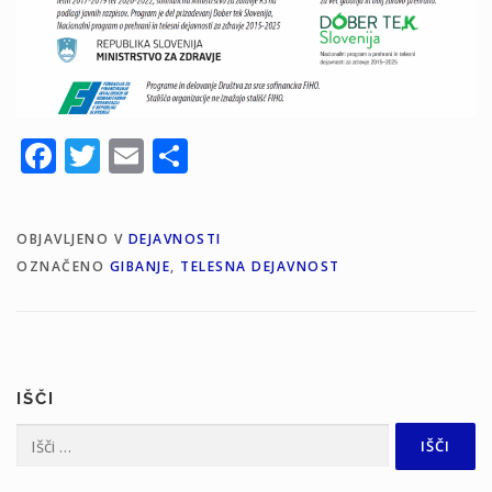
Facebook
Twitter
Email
Share
OBJAVLJENO V
DEJAVNOSTI
OZNAČENO
GIBANJE
,
TELESNA DEJAVNOST
IŠČI
Išči: