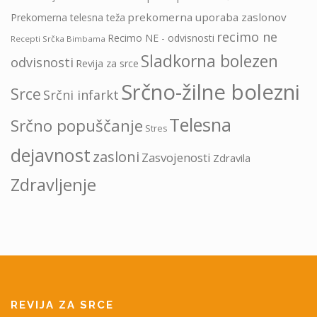
prekomerna uporaba zaslonov
Prekomerna telesna teža
recimo ne
Recimo NE - odvisnosti
Recepti Srčka Bimbama
Sladkorna bolezen
odvisnosti
Revija za srce
Srčno-žilne bolezni
Srce
Srčni infarkt
Telesna
Srčno popuščanje
Stres
dejavnost
zasloni
Zasvojenosti
Zdravila
Zdravljenje
REVIJA ZA SRCE