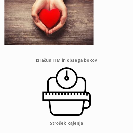
Izračun ITM in obsega bokov
Strošek kajenja