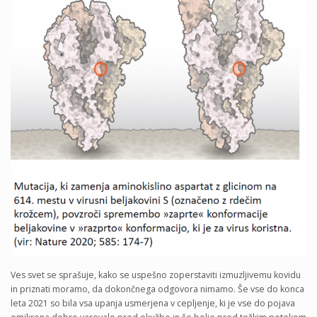
Ves svet se sprašuje, kako se uspešno zoperstaviti izmuzljivemu kovidu
in priznati moramo, da dokončnega odgovora nimamo. Še vse do konca
leta 2021 so bila vsa upanja usmerjena v cepljenje, ki je vse do pojava