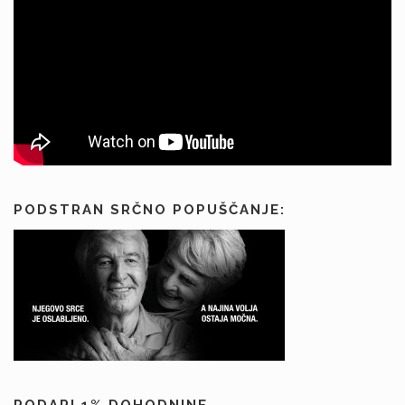
PODSTRAN SRČNO POPUŠČANJE:
PODARI 1% DOHODNINE