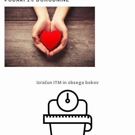
Izračun ITM in obsega bokov