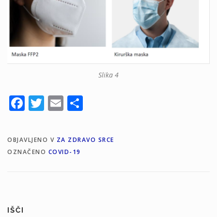
Slika 4
Facebook
Twitter
Email
Share
OBJAVLJENO V
ZA ZDRAVO SRCE
OZNAČENO
COVID-19
IŠČI