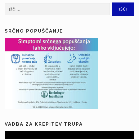
Išči:
SRČNO POPUŠČANJE
VADBA ZA KREPITEV TRUPA