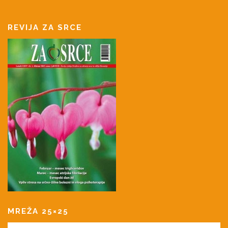
REVIJA ZA SRCE
MREŽA 25×25