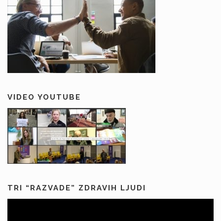
VIDEO YOUTUBE
TRI “RAZVADE” ZDRAVIH LJUDI
Predvajalnik
videa