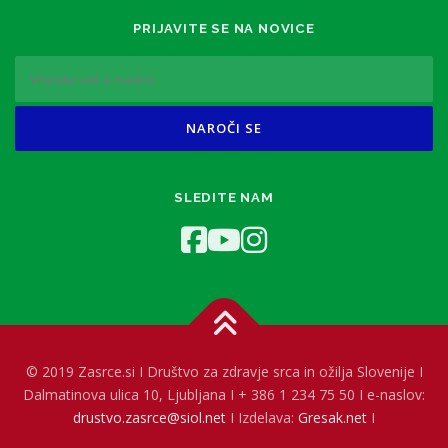
PRIJAVITE SE NA NOVICE
SLEDITE NAM
© 2019 Zasrce.si I Društvo za zdravje srca in ožilja Slovenije I
Dalmatinova ulica 10, Ljubljana I + 386 1 234 75 50 I e-naslov:
drustvo.zasrce@siol.net
I Izdelava:
Gresak.net
I