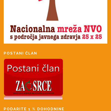
POSTANI ČLAN
PODARITE 1 % DOHODNINE