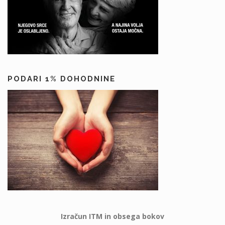
PODARI 1% DOHODNINE
Izračun ITM in obsega bokov