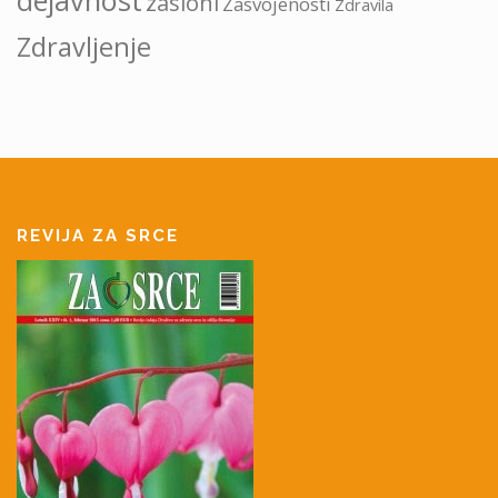
zasloni
Zasvojenosti
Zdravila
Zdravljenje
REVIJA ZA SRCE