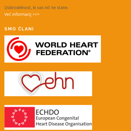
Dobrodelnost, ki vas nič ne stane.
Več informacij >>>
SMO ČLANI