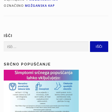
OZNAČENO
MOŽGANSKA KAP
IŠČI
Išči:
SRČNO POPUŠČANJE