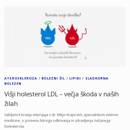
ATEROSKLEROZA
/
BOLEZNI ŽIL
/
LIPIDI
/
SLADKORNA
BOLEZEN
Višji holesterol LDL – večja škoda v naših
žilah
Vabljeni k branju intervjuja z dr. Mitjo Krajncem, specialistom interne
medicine, o pomenu hitrega odkrivanja in zdravljenja zvišanega
holesterola.