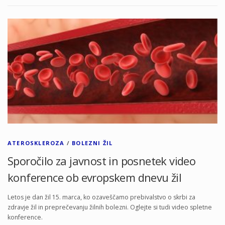
ATEROSKLEROZA
/
BOLEZNI ŽIL
Sporočilo za javnost in posnetek video
konference ob evropskem dnevu žil
Letos je dan žil 15. marca, ko ozaveščamo prebivalstvo o skrbi za
zdravje žil in preprečevanju žilnih bolezni. Oglejte si tudi video spletne
konference.