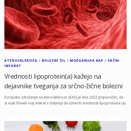
ATEROSKLEROZA
/
BOLEZNI ŽIL
/
MOŽGANSKA KAP
/
SRČNI
INFARKT
Vrednosti lipoprotein(a) kažejo na
dejavnike tveganja za srčno-žične bolezni
Evropsko združenje za aterosklerozo (EAS) je leta 2022 priporočilo, da
si vsak človek vsaj enkrat v življenju da izmeriti vrednosti lipoproteina (a).