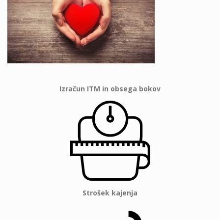
Izračun ITM in obsega bokov
Strošek kajenja