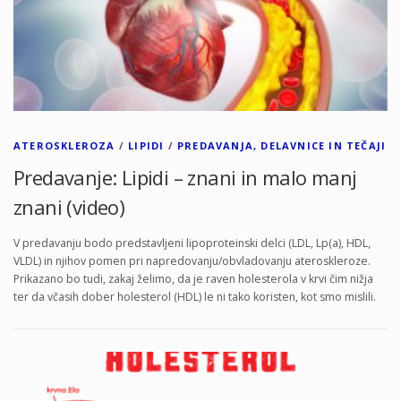
ATEROSKLEROZA
/
LIPIDI
/
PREDAVANJA, DELAVNICE IN TEČAJI
Predavanje: Lipidi – znani in malo manj
znani (video)
V predavanju bodo predstavljeni lipoproteinski delci (LDL, Lp(a), HDL,
VLDL) in njihov pomen pri napredovanju/obvladovanju ateroskleroze.
Prikazano bo tudi, zakaj želimo, da je raven holesterola v krvi čim nižja
ter da včasih dober holesterol (HDL) le ni tako koristen, kot smo mislili.