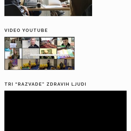
VIDEO YOUTUBE
TRI “RAZVADE” ZDRAVIH LJUDI
Predvajalnik
videa