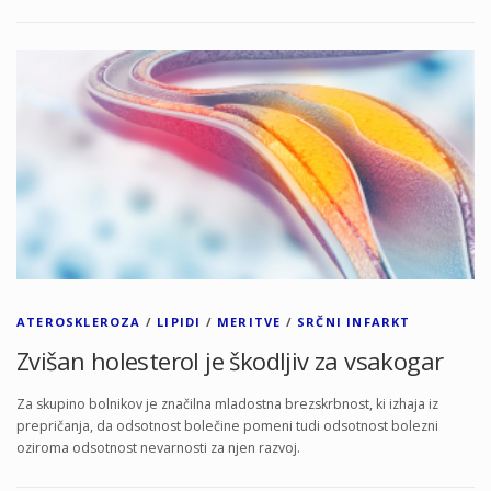
ATEROSKLEROZA
/
LIPIDI
/
MERITVE
/
SRČNI INFARKT
Zvišan holesterol je škodljiv za vsakogar
Za skupino bolnikov je značilna mladostna brezskrbnost, ki izhaja iz
prepričanja, da odsotnost bolečine pomeni tudi odsotnost bolezni
oziroma odsotnost nevarnosti za njen razvoj.