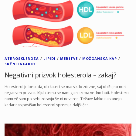
ATEROSKLEROZA
/
LIPIDI
/
MERITVE
/
MOŽGANSKA KAP
/
SRČNI INFARKT
Negativni prizvok holesterola – zakaj?
Holesterol je beseda, ob kateri se marsikdo zdrzne, saj običajno nosi
negativen prizvok. Kljub temu se nam ga ni treba vedno bati. Holesterol
namreč sam po sebi zdravju še ni nevaren. Težave lahko nastanejo,
kadar nas povišan holesterol spremlja daljši čas.