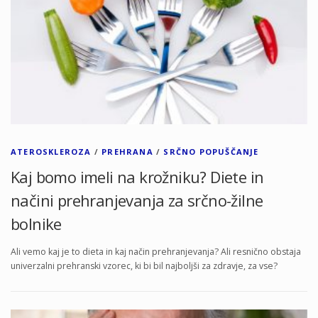
ATEROSKLEROZA
/
PREHRANA
/
SRČNO POPUŠČANJE
Kaj bomo imeli na krožniku? Diete in
načini prehranjevanja za srčno-žilne
bolnike
Ali vemo kaj je to dieta in kaj način prehranjevanja? Ali resnično obstaja
univerzalni prehranski vzorec, ki bi bil najboljši za zdravje, za vse?