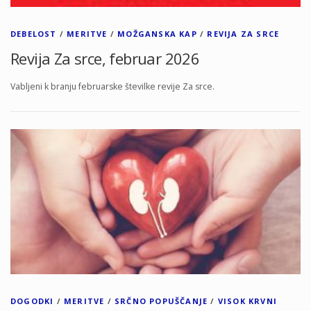
DEBELOST
/
MERITVE
/
MOŽGANSKA KAP
/
REVIJA ZA SRCE
Revija Za srce, februar 2026
Vabljeni k branju februarske številke revije Za srce.
DOGODKI
/
MERITVE
/
SRČNO POPUŠČANJE
/
VISOK KRVNI