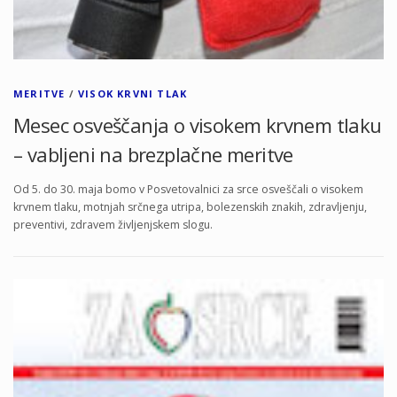
MERITVE
/
VISOK KRVNI TLAK
Mesec osveščanja o visokem krvnem tlaku
– vabljeni na brezplačne meritve
Od 5. do 30. maja bomo v Posvetovalnici za srce osveščali o visokem
krvnem tlaku, motnjah srčnega utripa, bolezenskih znakih, zdravljenju,
preventivi, zdravem življenjskem slogu.