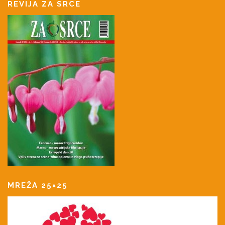
REVIJA ZA SRCE
MREŽA 25×25