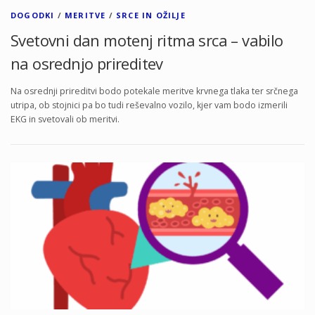
DOGODKI
/
MERITVE
/
SRCE IN OŽILJE
Svetovni dan motenj ritma srca – vabilo
na osrednjo prireditev
Na osrednji prireditvi bodo potekale meritve krvnega tlaka ter srčnega
utripa, ob stojnici pa bo tudi reševalno vozilo, kjer vam bodo izmerili
EKG in svetovali ob meritvi.