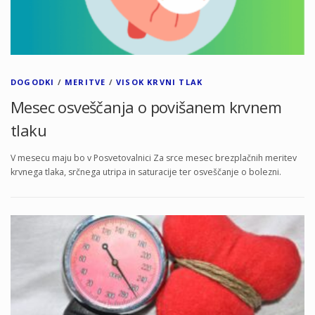
DOGODKI
/
MERITVE
/
VISOK KRVNI TLAK
Mesec osveščanja o povišanem krvnem
tlaku
V mesecu maju bo v Posvetovalnici Za srce mesec brezplačnih meritev
krvnega tlaka, srčnega utripa in saturacije ter osveščanje o bolezni.