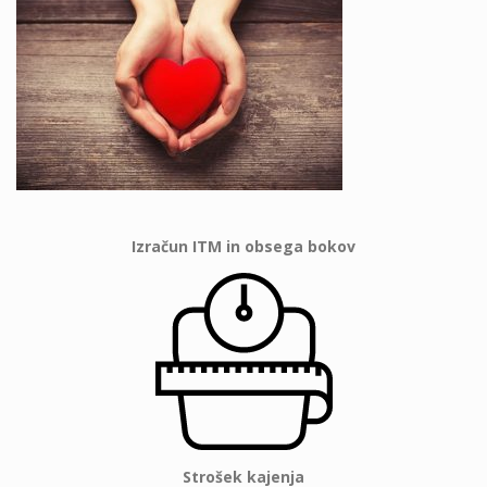
Izračun ITM in obsega bokov
Strošek kajenja