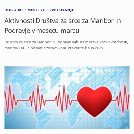
DOGODKI
/
MERITVE
/
SVETOVANJE
Aktivnosti Društva za srce za Maribor in
Podravje v mesecu marcu
Društvo za srce za Maribor in Podravje vabi na meritve krvnih vrednosti,
meritev EKG in posvet z zdravnikom. Preverite kje in kako.