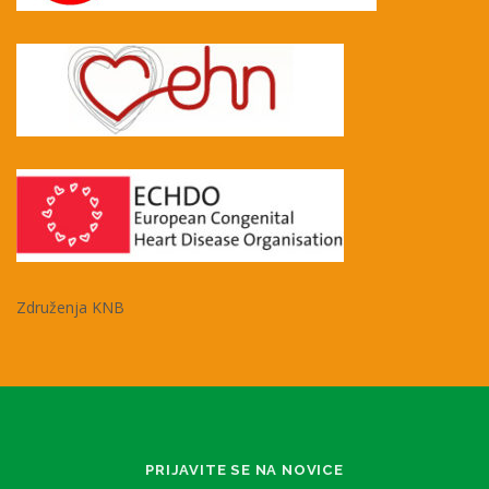
Združenja KNB
PRIJAVITE SE NA NOVICE