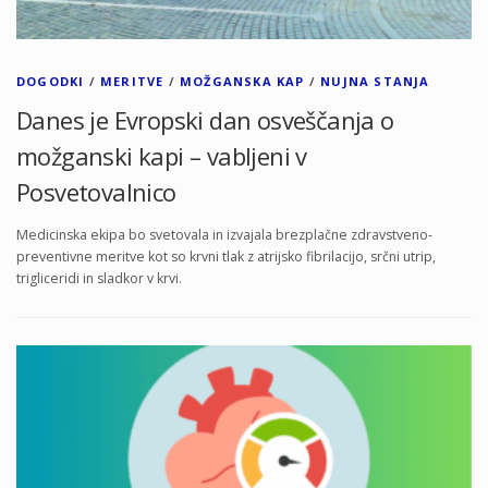
DOGODKI
/
MERITVE
/
MOŽGANSKA KAP
/
NUJNA STANJA
Danes je Evropski dan osveščanja o
možganski kapi – vabljeni v
Posvetovalnico
Medicinska ekipa bo svetovala in izvajala brezplačne zdravstveno-
preventivne meritve kot so krvni tlak z atrijsko fibrilacijo, srčni utrip,
trigliceridi in sladkor v krvi.