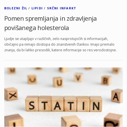
BOLEZNI ŽIL
/
LIPIDI
/
SRČNI INFARKT
Pomen spremljanja in zdravljenja
povišanega holesterola
Ljudje se utapljajo v različnih, zelo nasprotujočih si informacijah,
običajno pa nimajo dostopa do znanstvenih člankov. Imajo premalo
znanja, da bi lahko presodili, katere informacije so res verodostojne.