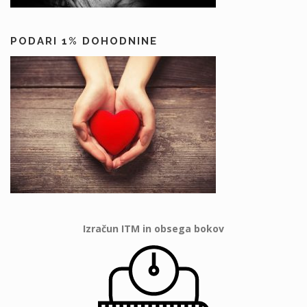
PODARI 1% DOHODNINE
Izračun ITM in obsega bokov