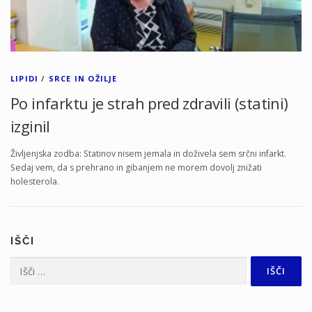
LIPIDI
/
SRCE IN OŽILJE
Po infarktu je strah pred zdravili (statini)
izginil
Življenjska zodba: Statinov nisem jemala in doživela sem srčni infarkt.
Sedaj vem, da s prehrano in gibanjem ne morem dovolj znižati
holesterola.
IŠČI
Išči: