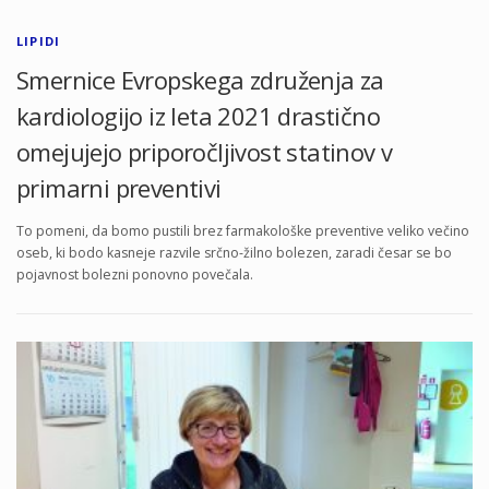
LIPIDI
Smernice Evropskega združenja za
kardiologijo iz leta 2021 drastično
omejujejo priporočljivost statinov v
primarni preventivi
To pomeni, da bomo pustili brez farmakološke preventive veliko večino
oseb, ki bodo kasneje razvile srčno-žilno bolezen, zaradi česar se bo
pojavnost bolezni ponovno povečala.