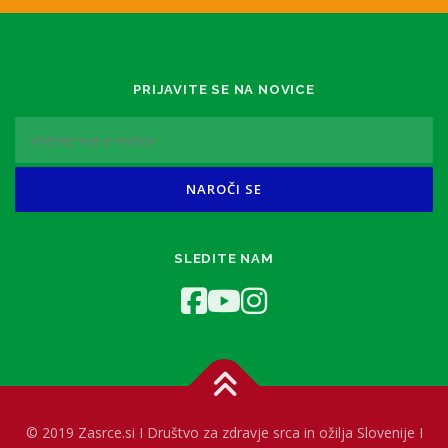
PRIJAVITE SE NA NOVICE
SLEDITE NAM
© 2019 Zasrce.si I Društvo za zdravje srca in ožilja Slovenije I