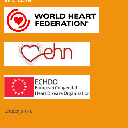
SMO ČLANI
Združenja KNB