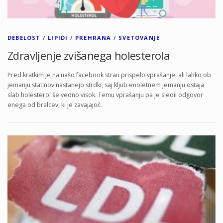
DEBELOST
/
LIPIDI
/
PREHRANA
/
SVETOVANJE
Zdravljenje zvišanega holesterola
Pred kratkim je na našo facebook stran prispelo vprašanje, ali lahko ob
jemanju statinov nastanejo strdki, saj kljub enoletnem jemanju ostaja
slab holesterol še vedno visok. Temu vprašanju pa je sledil odgovor
enega od bralcev, ki je zavajajoč.