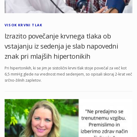
VISOK KRVNI TLAK
Izrazito povečanje krvnega tlaka ob
vstajanju iz sedenja je slab napovedni
znak pri mlajših hipertonikih
Pri hipertonikih, ki se jim je sistolični krvni tlak stoje povečal za več kot
6,5 mmHg glede na vrednost med sedenjem, so opisali skoraj 2-krat več
srčno-žilnih zapletov.