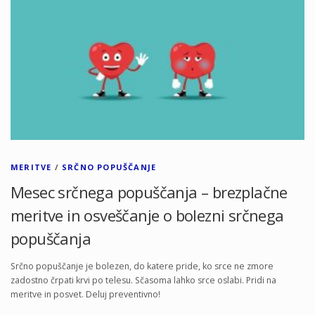
MERITVE
/
SRČNO POPUŠČANJE
Mesec srčnega popuščanja – brezplačne
meritve in osveščanje o bolezni srčnega
popuščanja
Srčno popuščanje je bolezen, do katere pride, ko srce ne zmore
zadostno črpati krvi po telesu. Sčasoma lahko srce oslabi. Pridi na
meritve in posvet. Deluj preventivno!