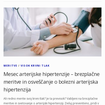
MERITVE
/
VISOK KRVNI TLAK
Mesec arterijske hipertenzije – brezplačne
meritve in osveščanje o bolezni arterijska
hipertenzija
Ali redno merite svoj krvni tlak? Je ta previsok? Vabljeni na brezplačne
meritve in svetovanje o arterijski hipertenziji. Deluj preventivno, pridi v