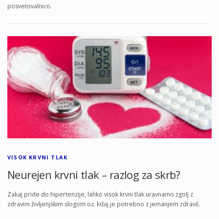
posvetovalnico.
VISOK KRVNI TLAK
Neurejen krvni tlak – razlog za skrb?
Zakaj pride do hipertenzije, lahko visok krvni tlak uravnamo zgolj z
zdravim življenjskim slogom oz. kdaj je potrebno z jemanjem zdravil.