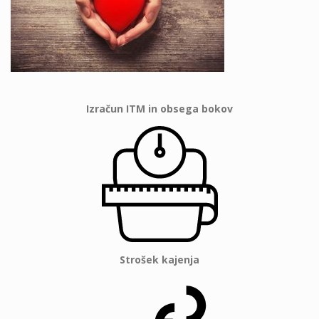
Izračun ITM in obsega bokov
Strošek kajenja