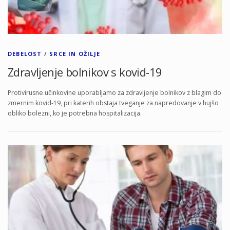
DEBELOST
/
SRCE IN OŽILJE
Zdravljenje bolnikov s kovid-19
Protivirusne učinkovine uporabljamo za zdravljenje bolnikov z blagim do
zmernim kovid-19, pri katerih obstaja tveganje za napredovanje v hujšo
obliko bolezni, ko je potrebna hospitalizacija.