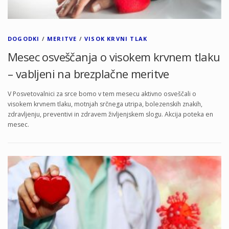
DOGODKI
/
MERITVE
/
VISOK KRVNI TLAK
Mesec osveščanja o visokem krvnem tlaku
– vabljeni na brezplačne meritve
V Posvetovalnici za srce bomo v tem mesecu aktivno osveščali o
visokem krvnem tlaku, motnjah srčnega utripa, bolezenskih znakih,
zdravljenju, preventivi in zdravem življenjskem slogu. Akcija poteka en
mesec.