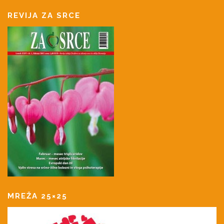
REVIJA ZA SRCE
MREŽA 25×25