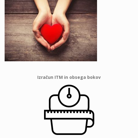
Izračun ITM in obsega bokov