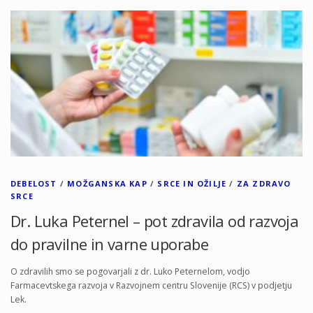
DEBELOST
/
MOŽGANSKA KAP
/
SRCE IN OŽILJE
/
ZA ZDRAVO
SRCE
Dr. Luka Peternel – pot zdravila od razvoja
do pravilne in varne uporabe
O zdravilih smo se pogovarjali z dr. Luko Peternelom, vodjo
Farmacevtskega razvoja v Razvojnem centru Slovenije (RCS) v podjetju
Lek.