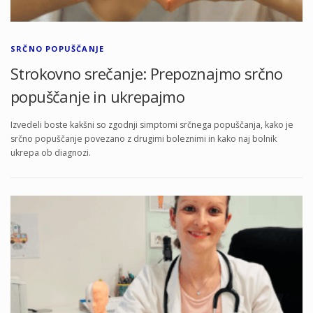
SRČNO POPUŠČANJE
Strokovno srečanje: Prepoznajmo srčno
popuščanje in ukrepajmo
Izvedeli boste kakšni so zgodnji simptomi srčnega popuščanja, kako je
srčno popuščanje povezano z drugimi boleznimi in kako naj bolnik
ukrepa ob diagnozi.