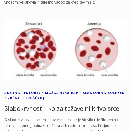
vnosom beljakovin in telesno vadbo za krepitev mišic.
ANGINA PEKTORIS
/
MOŽGANSKA KAP
/
SLADKORNA BOLEZEN
/
SRČNO POPUŠČANJE
Slabokrvnost – ko za težave ni krivo srce
O slabokrvnosti ali anemiji govorimo, kadar je število rdečih krvnih celic
ali raven hemoglobina v rdečih krvnih celicah, prenizka. Pri ljudeh s