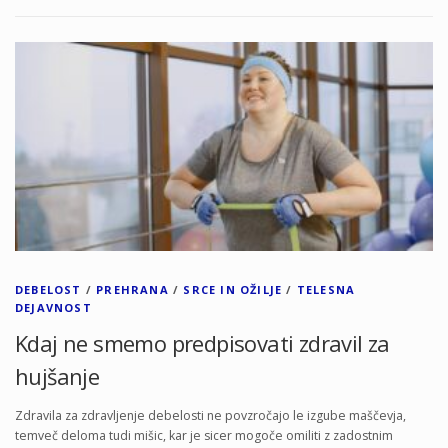
DEBELOST
/
PREHRANA
/
SRCE IN OŽILJE
/
TELESNA
DEJAVNOST
Kdaj ne smemo predpisovati zdravil za
hujšanje
Zdravila za zdravljenje debelosti ne povzročajo le izgube maščevja,
temveč deloma tudi mišic, kar je sicer mogoče omiliti z zadostnim