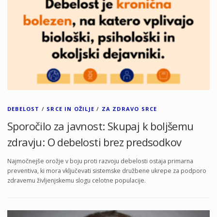
DEBELOST
/
SRCE IN OŽILJE
/
ZA ZDRAVO SRCE
Sporočilo za javnost: Skupaj k boljšemu
zdravju: O debelosti brez predsodkov
Najmočnejše orožje v boju proti razvoju debelosti ostaja primarna
preventiva, ki mora vključevati sistemske družbene ukrepe za podporo
zdravemu življenjskemu slogu celotne populacije.