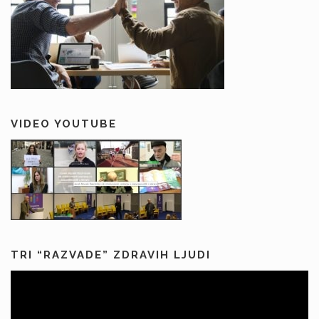
VIDEO YOUTUBE
TRI “RAZVADE” ZDRAVIH LJUDI
Predvajalnik
videa