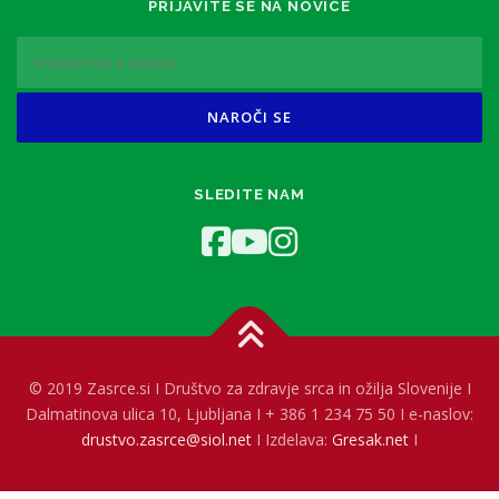
PRIJAVITE SE NA NOVICE
SLEDITE NAM
© 2019 Zasrce.si I Društvo za zdravje srca in ožilja Slovenije I
Dalmatinova ulica 10, Ljubljana I + 386 1 234 75 50 I e-naslov:
drustvo.zasrce@siol.net
I Izdelava:
Gresak.net
I