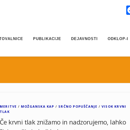
TOVALNICE
PUBLIKACIJE
DEJAVNOSTI
ODKLOP-I
MERITVE
/
MOŽGANSKA KAP
/
SRČNO POPUŠČANJE
/
VISOK KRVNI
TLAK
Če krvni tlak znižamo in nadzorujemo, lahko