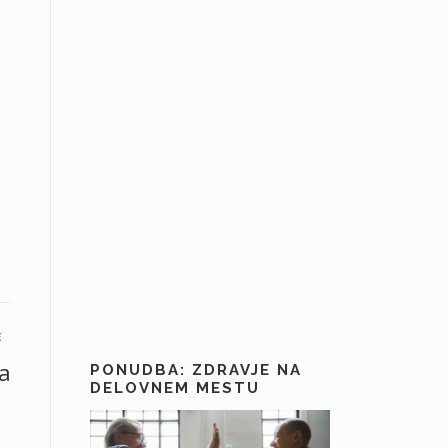
E
ba
PONUDBA: ZDRAVJE NA
DELOVNEM MESTU