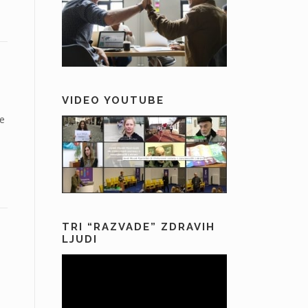
VIDEO YOUTUBE
je
TRI “RAZVADE” ZDRAVIH
LJUDI
Predvajalnik
videa