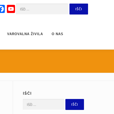
Facebook
YouTube
Išči:
Channel
VAROVALNA ŽIVILA
O NAS
IŠČI
Išči: