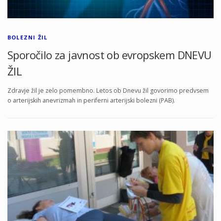
BOLEZNI ŽIL
Sporočilo za javnost ob evropskem DNEVU
ŽIL
Zdravje žil je zelo pomembno. Letos ob Dnevu žil govorimo predvsem
o arterijskih anevrizmah in periferni arterijski bolezni (PAB).