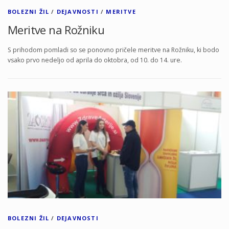
BOLEZNI ŽIL
/
DEJAVNOSTI
/
MERITVE
Meritve na Rožniku
S prihodom pomladi so se ponovno pričele meritve na Rožniku, ki bodo
vsako prvo nedeljo od aprila do oktobra, od 10. do 14. ure.
BOLEZNI ŽIL
/
DEJAVNOSTI