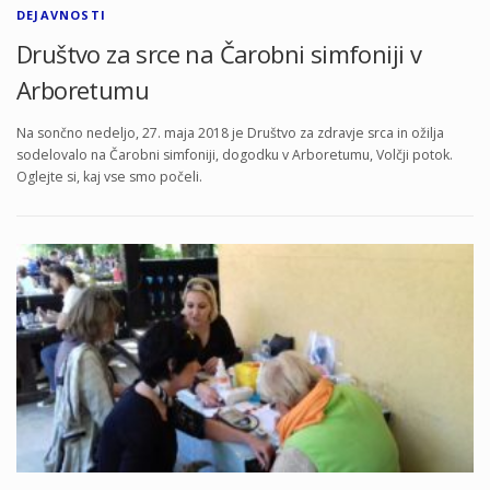
DEJAVNOSTI
Društvo za srce na Čarobni simfoniji v
Arboretumu
Na sončno nedeljo, 27. maja 2018 je Društvo za zdravje srca in ožilja
sodelovalo na Čarobni simfoniji, dogodku v Arboretumu, Volčji potok.
Oglejte si, kaj vse smo počeli.