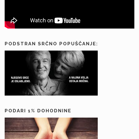
PODSTRAN SRČNO POPUŠČANJE:
PODARI 1% DOHODNINE