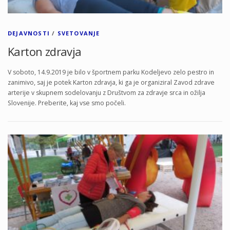
DEJAVNOSTI
/
SVETOVANJE
Karton zdravja
V soboto, 14.9.2019 je bilo v športnem parku Kodeljevo zelo pestro in
zanimivo, saj je potek Karton zdravja, ki ga je organiziral Zavod zdrave
arterije v skupnem sodelovanju z Društvom za zdravje srca in ožilja
Slovenije. Preberite, kaj vse smo počeli.