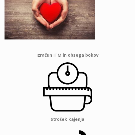
Izračun ITM in obsega bokov
Strošek kajenja