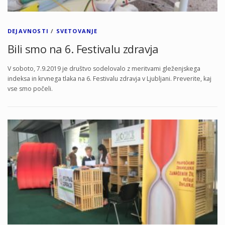
DEJAVNOSTI
/
SVETOVANJE
Bili smo na 6. Festivalu zdravja
V soboto, 7.9.2019 je društvo sodelovalo z meritvami gleženjskega
indeksa in krvnega tlaka na 6. Festivalu zdravja v Ljubljani. Preverite, kaj
vse smo počeli.