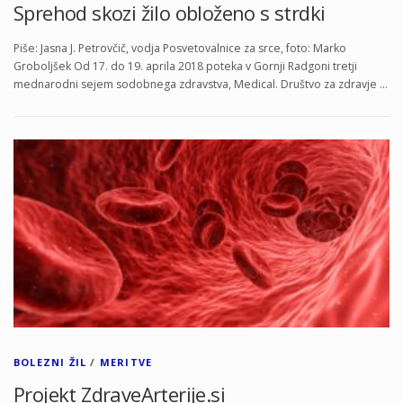
Sprehod skozi žilo obloženo s strdki
Piše: Jasna J. Petrovčič, vodja Posvetovalnice za srce, foto: Marko
Groboljšek Od 17. do 19. aprila 2018 poteka v Gornji Radgoni tretji
mednarodni sejem sodobnega zdravstva, Medical. Društvo za zdravje …
BOLEZNI ŽIL
/
MERITVE
Projekt ZdraveArterije.si