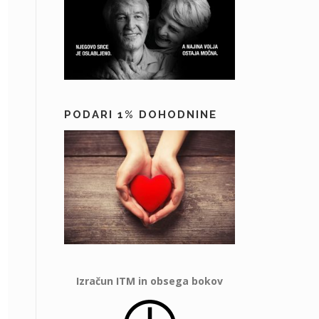
PODARI 1% DOHODNINE
Izračun ITM in obsega bokov