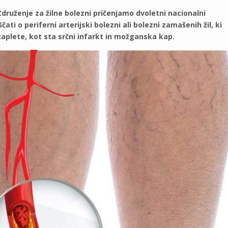
 Združenje za žilne bolezni pričenjamo dvoletni nacionalni
ati o periferni arterijski bolezni ali bolezni zamašenih žil, ki
aplete, kot sta srčni infarkt in možganska kap.