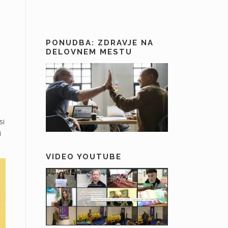
PONUDBA: ZDRAVJE NA
DELOVNEM MESTU
si
i
VIDEO YOUTUBE