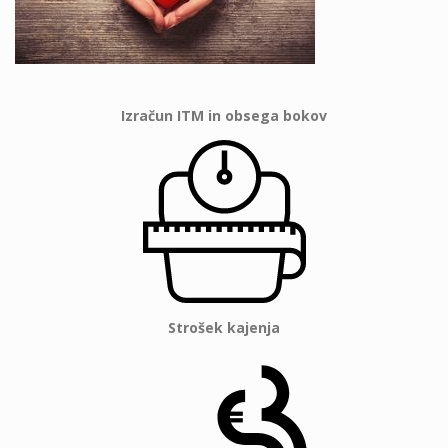
Izračun ITM in obsega bokov
Strošek kajenja