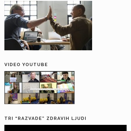
VIDEO YOUTUBE
TRI “RAZVADE” ZDRAVIH LJUDI
Predvajalnik