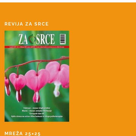
REVIJA ZA SRCE
MREŽA 25×25