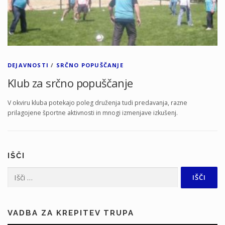
DEJAVNOSTI
/
SRČNO POPUŠČANJE
Klub za srčno popuščanje
V okviru kluba potekajo poleg druženja tudi predavanja, razne
prilagojene športne aktivnosti in mnogi izmenjave izkušenj.
IŠČI
Išči:
VADBA ZA KREPITEV TRUPA