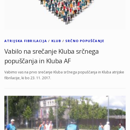
ATRIJSKA FIBRILACIJA
/
KLUB
/
SRČNO POPUŠČANJE
Vabilo na srečanje Kluba srčnega
popuščanja in Kluba AF
Vabimo vas na prvo srečanje Kluba srčnega popuščanja in Kluba atrijske
fibrilacije, ki bo 23. 11. 2017.