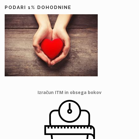
PODARI 1% DOHODNINE
Izračun ITM in obsega bokov