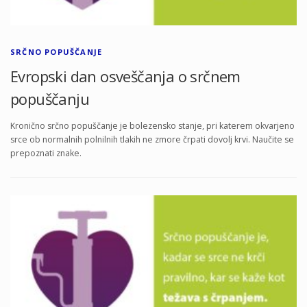
SRČNO POPUŠČANJE
Evropski dan osveščanja o srčnem
popuščanju
Kronično srčno popuščanje je bolezensko stanje, pri katerem okvarjeno
srce ob normalnih polnilnih tlakih ne zmore črpati dovolj krvi. Naučite se
prepoznati znake.