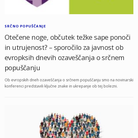
SRČNO POPUŠČANJE
Otečene noge, občutek težke sape ponoči
in utrujenost? – sporočilo za javnost ob
evropksih dnevih ozaveščanja o srčnem
popuščanju
Ob evropskih dneh ozaveščanja o srčnem popuščanju smo na novinarski
konferenci predstavili ključne znake in ukrepanje ob tej bolezni.