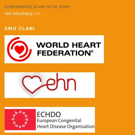
Dobrodelnost, ki vas nič ne stane.
Več informacij >>>
SMO ČLANI