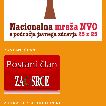
POSTANI ČLAN
PODARITE 1 % DOHODNINE