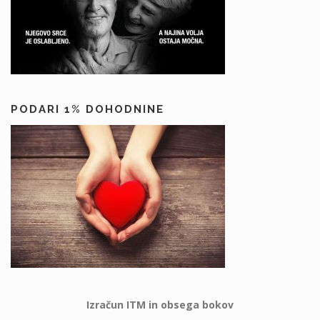
PODARI 1% DOHODNINE
Izračun ITM in obsega bokov