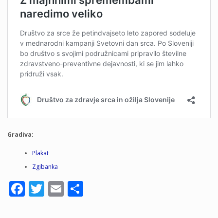
Gradiva:
Plakat
Zgibanka
Facebook
Twitter
Email
Share