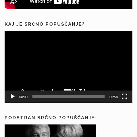
KAJ JE SRČNO POPUŠČANJE?
Predvajalnik
videa
00:00
00:58
PODSTRAN SRČNO POPUŠČANJE: