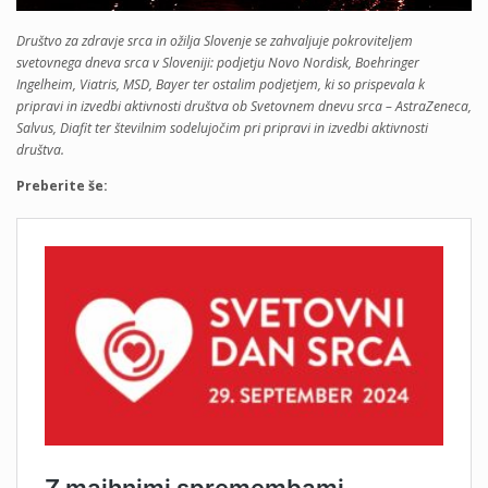
Društvo za zdravje srca in ožilja Slovenje se zahvaljuje pokroviteljem
svetovnega dneva srca v Sloveniji: podjetju Novo Nordisk, Boehringer
Ingelheim, Viatris, MSD, Bayer ter ostalim podjetjem, ki so prispevala k
pripravi in izvedbi aktivnosti društva ob Svetovnem dnevu srca – AstraZeneca,
Salvus, Diafit ter številnim sodelujočim pri pripravi in izvedbi aktivnosti
društva.
Preberite še: