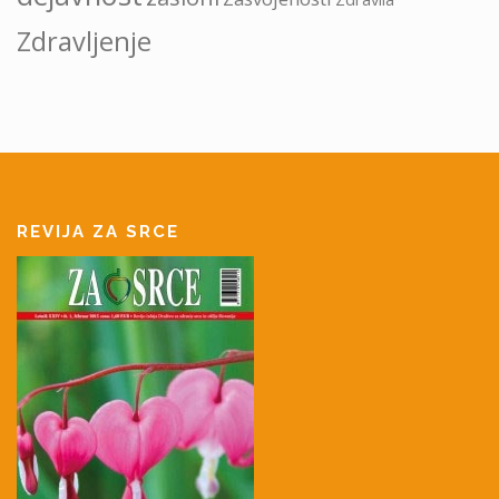
Zdravljenje
REVIJA ZA SRCE