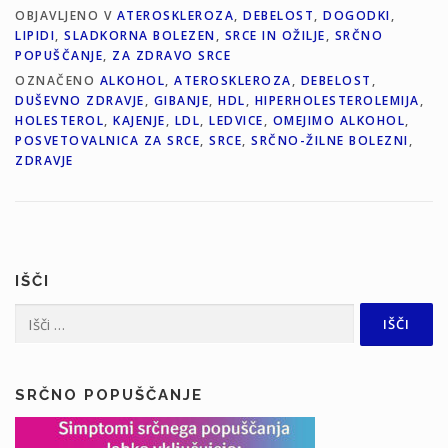
OBJAVLJENO V
ATEROSKLEROZA
,
DEBELOST
,
DOGODKI
,
LIPIDI
,
SLADKORNA BOLEZEN
,
SRCE IN OŽILJE
,
SRČNO
POPUŠČANJE
,
ZA ZDRAVO SRCE
OZNAČENO
ALKOHOL
,
ATEROSKLEROZA
,
DEBELOST
,
DUŠEVNO ZDRAVJE
,
GIBANJE
,
HDL
,
HIPERHOLESTEROLEMIJA
,
HOLESTEROL
,
KAJENJE
,
LDL
,
LEDVICE
,
OMEJIMO ALKOHOL
,
POSVETOVALNICA ZA SRCE
,
SRCE
,
SRČNO-ŽILNE BOLEZNI
,
ZDRAVJE
IŠČI
Išči:
SRČNO POPUŠČANJE