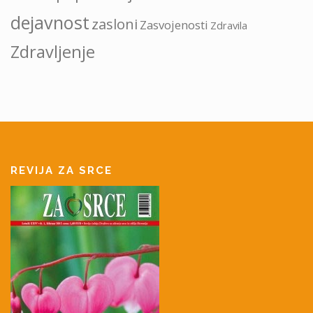
dejavnost
zasloni
Zasvojenosti
Zdravila
Zdravljenje
REVIJA ZA SRCE