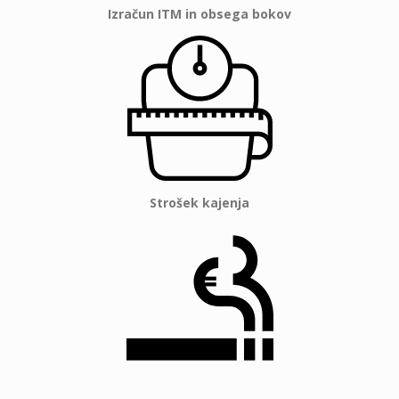
Izračun ITM in obsega bokov
Strošek kajenja