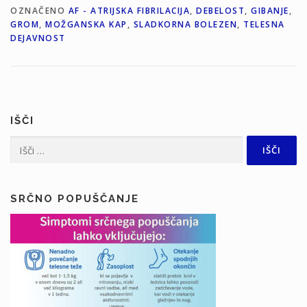
OZNAČENO
AF - ATRIJSKA FIBRILACIJA
,
DEBELOST
,
GIBANJE
,
GROM
,
MOŽGANSKA KAP
,
SLADKORNA BOLEZEN
,
TELESNA
DEJAVNOST
IŠČI
Išči:
SRČNO POPUŠČANJE