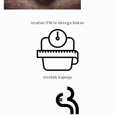
Izračun ITM in obsega bokov
Strošek kajenja