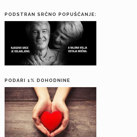
PODSTRAN SRČNO POPUŠČANJE:
PODARI 1% DOHODNINE