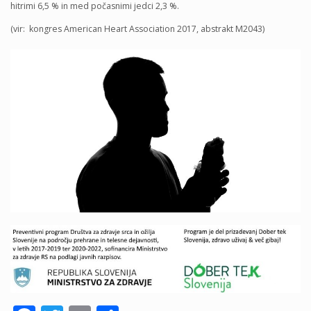
hitrimi 6,5 % in med počasnimi jedci 2,3 %.
(vir: kongres American Heart Association 2017, abstrakt M2043)