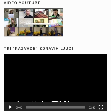
VIDEO YOUTUBE
TRI “RAZVADE” ZDRAVIH LJUDI
Predvajalnik
videa
00:00
02:42