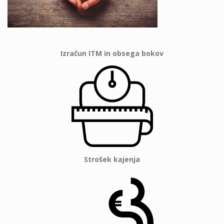
Izračun ITM in obsega bokov
Strošek kajenja