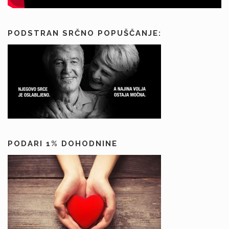
v
PODSTRAN SRČNO POPUŠČANJE:
PODARI 1% DOHODNINE