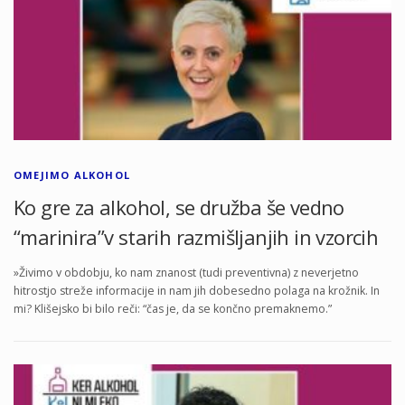
OMEJIMO ALKOHOL
Ko gre za alkohol, se družba še vedno
“marinira”v starih razmišljanjih in vzorcih
»Živimo v obdobju, ko nam znanost (tudi preventivna) z neverjetno
hitrostjo streže informacije in nam jih dobesedno polaga na krožnik. In
mi? Klišejsko bi bilo reči: “čas je, da se končno premaknemo.”