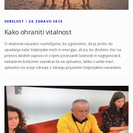
DEBELOST
/
ZA ZDRAVO SRCE
Kako ohraniti vitalnost
O vitalnosti navadno razmišljamo, ko ugotovimo, da je prišlo do
upadanja naše življenjske moči in energije, ali pa, ko zbolimo. Ker na
prenos dednih zapisov in z njimi povezanih lastnosti in nagnjenosti k
nekaterim boleznim zaenkrat še ne vplivamo, lahko v veliki meri
vplivamo na svoje zdravje z zdravju prijaznimi življenjskimi navadami.