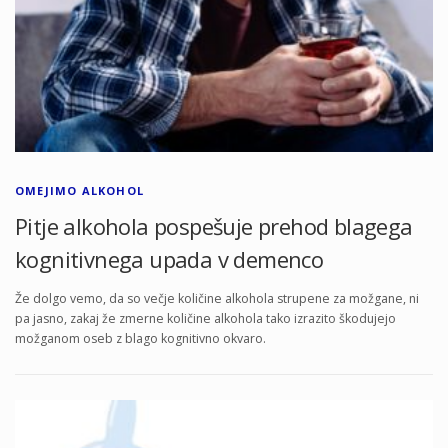
OMEJIMO ALKOHOL
Pitje alkohola pospešuje prehod blagega
kognitivnega upada v demenco
Že dolgo vemo, da so večje količine alkohola strupene za možgane, ni
pa jasno, zakaj že zmerne količine alkohola tako izrazito škodujejo
možganom oseb z blago kognitivno okvaro.