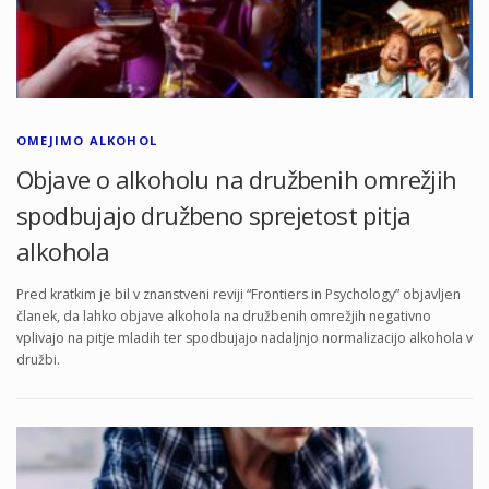
OMEJIMO ALKOHOL
Objave o alkoholu na družbenih omrežjih
spodbujajo družbeno sprejetost pitja
alkohola
Pred kratkim je bil v znanstveni reviji “Frontiers in Psychology” objavljen
članek, da lahko objave alkohola na družbenih omrežjih negativno
vplivajo na pitje mladih ter spodbujajo nadaljnjo normalizacijo alkohola v
družbi.