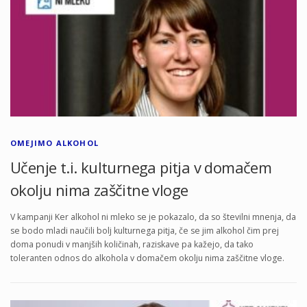
OMEJIMO ALKOHOL
Učenje t.i. kulturnega pitja v domačem
okolju nima zaščitne vloge
V kampanji Ker alkohol ni mleko se je pokazalo, da so številni mnenja, da
se bodo mladi naučili bolj kulturnega pitja, če se jim alkohol čim prej
doma ponudi v manjših količinah, raziskave pa kažejo, da tako
toleranten odnos do alkohola v domačem okolju nima zaščitne vloge.