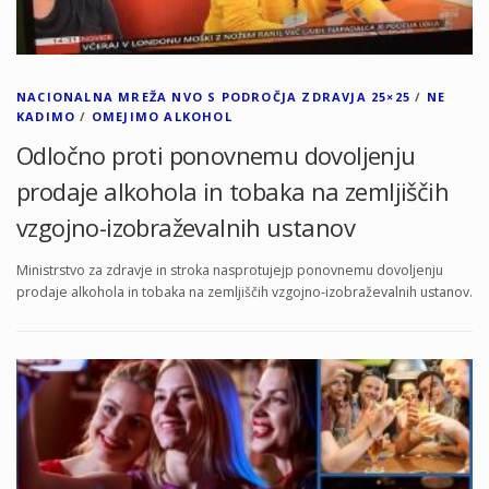
NACIONALNA MREŽA NVO S PODROČJA ZDRAVJA 25×25
/
NE
KADIMO
/
OMEJIMO ALKOHOL
Odločno proti ponovnemu dovoljenju
prodaje alkohola in tobaka na zemljiščih
vzgojno-izobraževalnih ustanov
Ministrstvo za zdravje in stroka nasprotujejp ponovnemu dovoljenju
prodaje alkohola in tobaka na zemljiščih vzgojno-izobraževalnih ustanov.