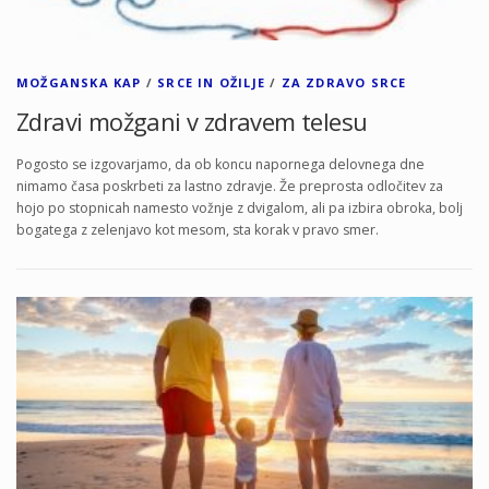
MOŽGANSKA KAP
/
SRCE IN OŽILJE
/
ZA ZDRAVO SRCE
Zdravi možgani v zdravem telesu
Pogosto se izgovarjamo, da ob koncu napornega delovnega dne
nimamo časa poskrbeti za lastno zdravje. Že preprosta odločitev za
hojo po stopnicah namesto vožnje z dvigalom, ali pa izbira obroka, bolj
bogatega z zelenjavo kot mesom, sta korak v pravo smer.