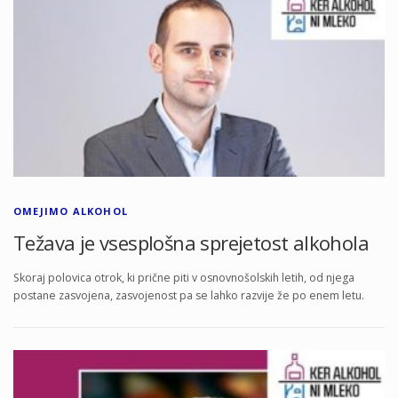
OMEJIMO ALKOHOL
Težava je vsesplošna sprejetost alkohola
Skoraj polovica otrok, ki prične piti v osnovnošolskih letih, od njega
postane zasvojena, zasvojenost pa se lahko razvije že po enem letu.