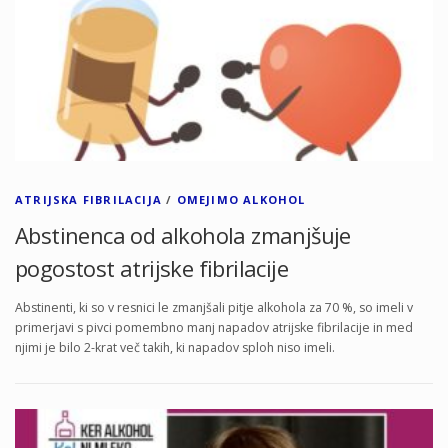
ATRIJSKA FIBRILACIJA
/
OMEJIMO ALKOHOL
Abstinenca od alkohola zmanjšuje
pogostost atrijske fibrilacije
Abstinenti, ki so v resnici le zmanjšali pitje alkohola za 70 %, so imeli v
primerjavi s pivci pomembno manj napadov atrijske fibrilacije in med
njimi je bilo 2-krat več takih, ki napadov sploh niso imeli.