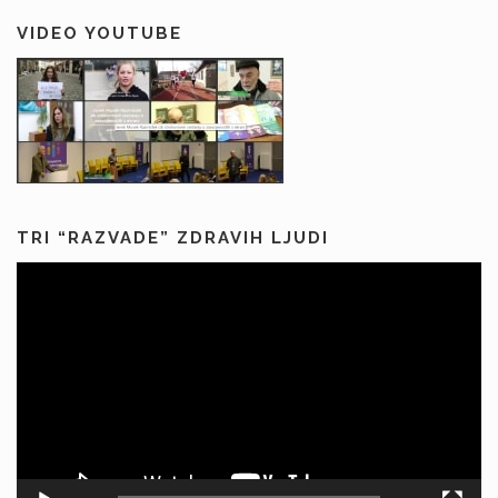
VIDEO YOUTUBE
TRI “RAZVADE” ZDRAVIH LJUDI
Predvajalnik
videa