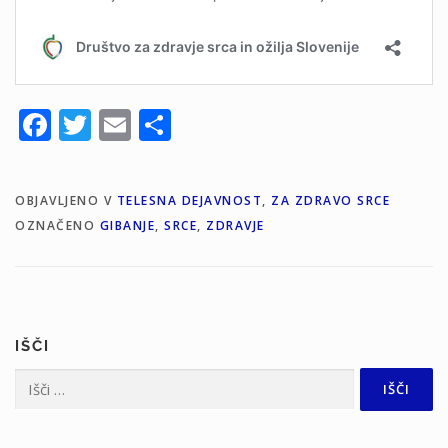
Facebook
Twitter
Email
Share
OBJAVLJENO V
TELESNA DEJAVNOST
,
ZA ZDRAVO SRCE
OZNAČENO
GIBANJE
,
SRCE
,
ZDRAVJE
IŠČI
Išči: