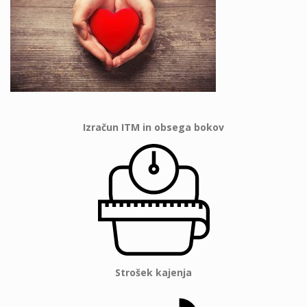
Izračun ITM in obsega bokov
Strošek kajenja