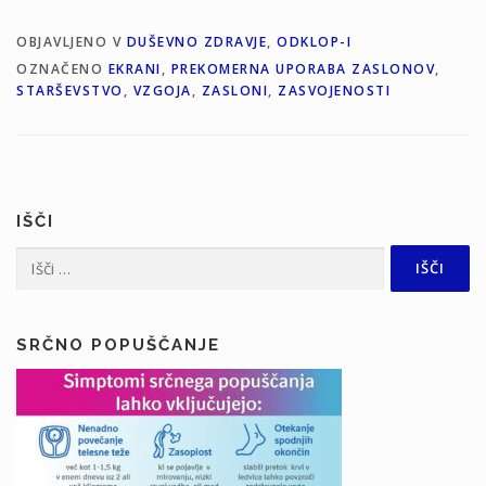
OBJAVLJENO V
DUŠEVNO ZDRAVJE
,
ODKLOP-I
OZNAČENO
EKRANI
,
PREKOMERNA UPORABA ZASLONOV
,
STARŠEVSTVO
,
VZGOJA
,
ZASLONI
,
ZASVOJENOSTI
IŠČI
Išči:
SRČNO POPUŠČANJE