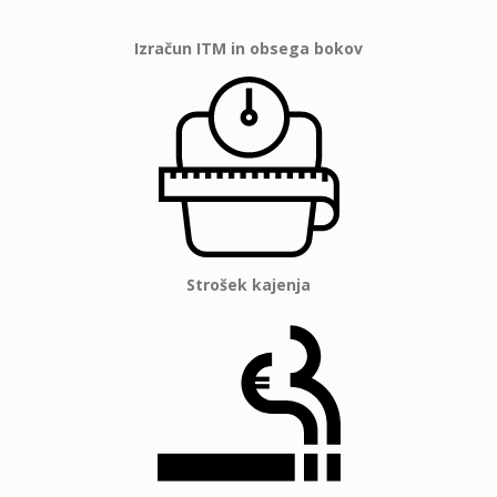
Izračun ITM in obsega bokov
Strošek kajenja