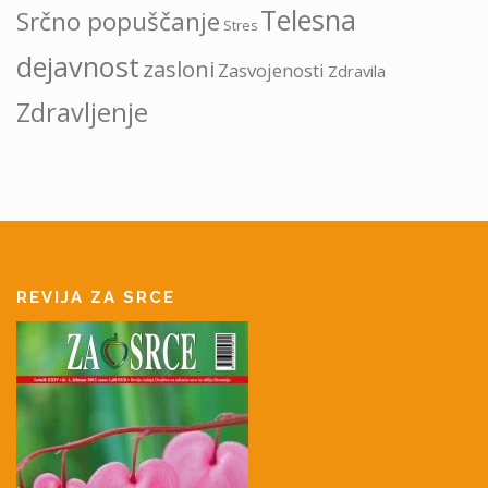
Telesna
Srčno popuščanje
Stres
dejavnost
zasloni
Zasvojenosti
Zdravila
Zdravljenje
REVIJA ZA SRCE