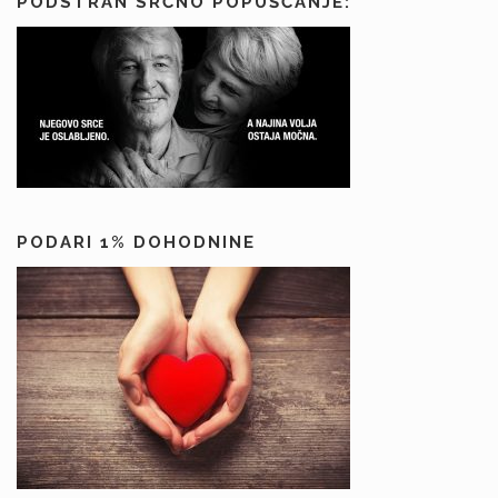
PODSTRAN SRČNO POPUŠČANJE:
PODARI 1% DOHODNINE