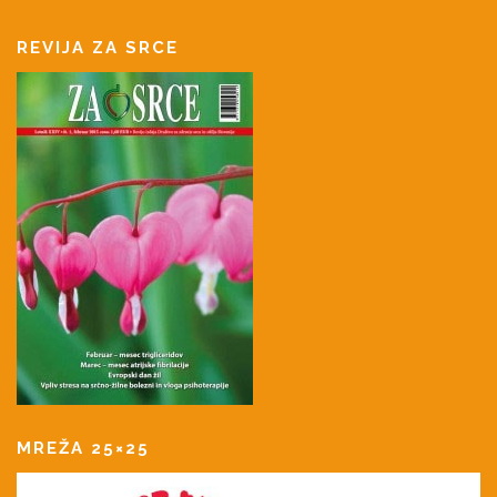
REVIJA ZA SRCE
MREŽA 25×25