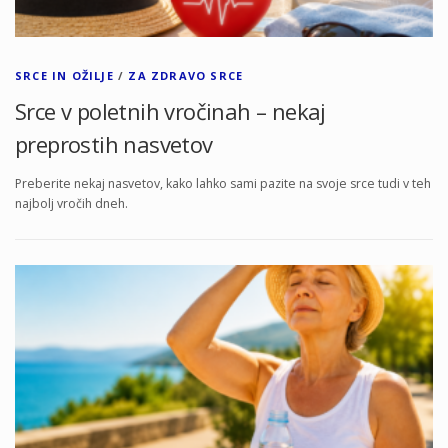
SRCE IN OŽILJE
/
ZA ZDRAVO SRCE
Srce v poletnih vročinah – nekaj
preprostih nasvetov
Preberite nekaj nasvetov, kako lahko sami pazite na svoje srce tudi v teh
najbolj vročih dneh.