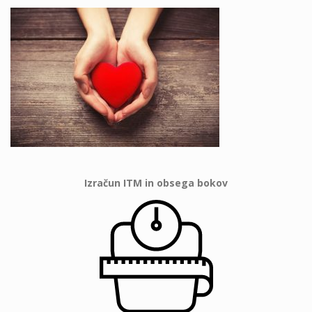
Izračun ITM in obsega bokov