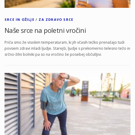
SRCE IN OŽILJE
/
ZA ZDRAVO SRCE
Naše srce na poletni vročini
Priča smo že visokim temperaturam, ki jih včasih težko prenašajo tudi
povsem zdravi mladi ljudje. Starejši, ljudje s prekomerno telesno težo in
srčno-žilni bolniki pa so na vročino še posebej občutljivi.