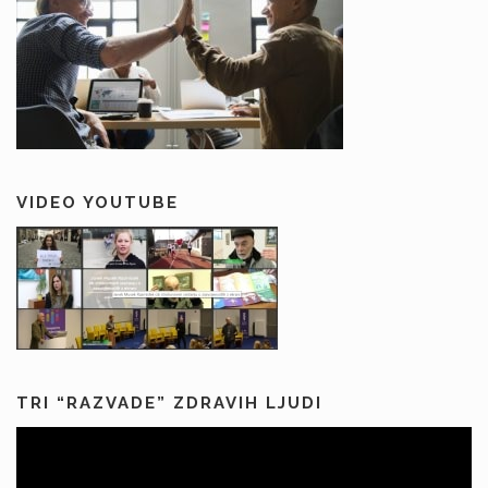
VIDEO YOUTUBE
TRI “RAZVADE” ZDRAVIH LJUDI
Predvajalnik
videa