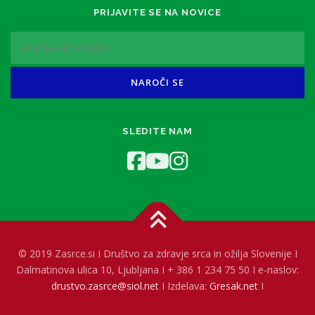
PRIJAVITE SE NA NOVICE
SLEDITE NAM
© 2019 Zasrce.si I Društvo za zdravje srca in ožilja Slovenije I
Dalmatinova ulica 10, Ljubljana I + 386 1 234 75 50 I e-naslov:
drustvo.zasrce@siol.net
I Izdelava:
Gresak.net
I