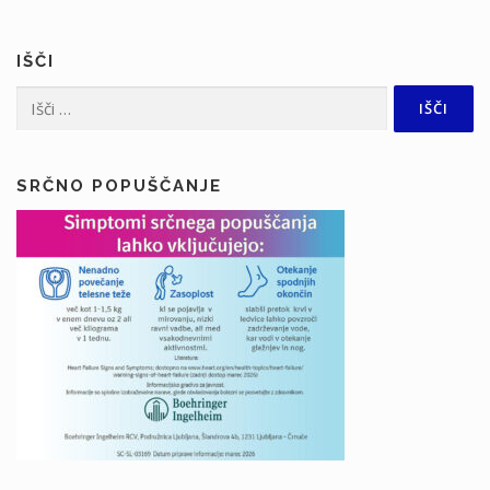
IŠČI
Išči:
SRČNO POPUŠČANJE