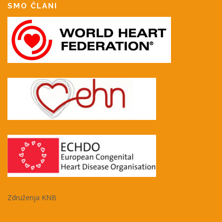
SMO ČLANI
Združenja KNB