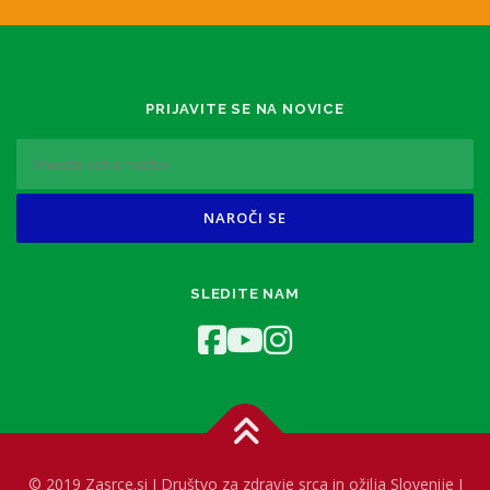
PRIJAVITE SE NA NOVICE
SLEDITE NAM
© 2019 Zasrce.si I Društvo za zdravje srca in ožilja Slovenije I