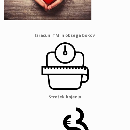
Izračun ITM in obsega bokov
Strošek kajenja