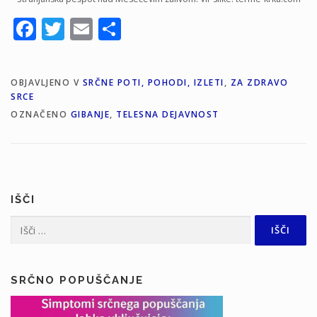
Facebook
Twitter
Email
Share
OBJAVLJENO V
SRČNE POTI, POHODI, IZLETI
,
ZA ZDRAVO
SRCE
OZNAČENO
GIBANJE
,
TELESNA DEJAVNOST
IŠČI
Išči:
SRČNO POPUŠČANJE