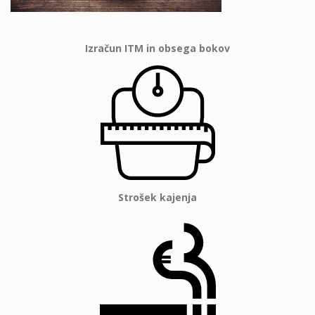
Izračun ITM in obsega bokov
Strošek kajenja