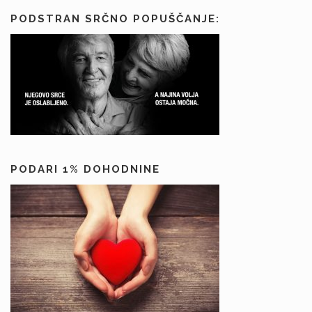
PODSTRAN SRČNO POPUŠČANJE:
PODARI 1% DOHODNINE