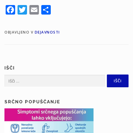
Facebook
Twitter
Email
Share
OBJAVLJENO V
DEJAVNOSTI
IŠČI
Išči:
SRČNO POPUŠČANJE