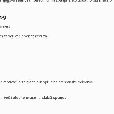
i njegova
rednost
. Neredni urniki spanja lahko dodatno obremenijo
rog
smeri.
 zaradi večje verjetnosti za:
 motivacijo za gibanje in vpliva na prehranske odločitve.
→ več telesne mase → slabši spanec