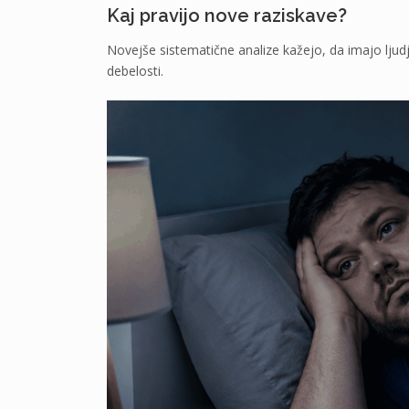
Kaj pravijo nove raziskave?
Novejše sistematične analize kažejo, da imajo ljudj
debelosti.