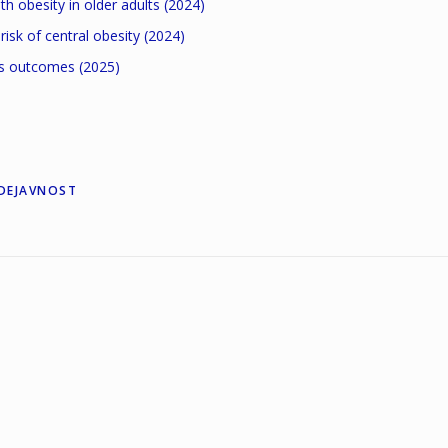
h obesity in older adults (2024)
isk of central obesity (2024)
ss outcomes (2025)
DEJAVNOST