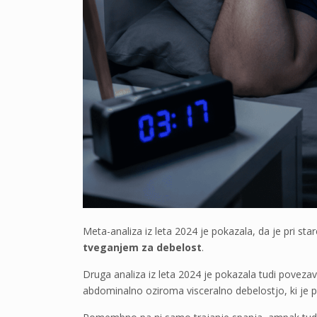
Meta-analiza iz leta 2024 je pokazala, da je pri sta
tveganjem za debelost
.
Druga analiza iz leta 2024 je pokazala tudi povez
abdominalno oziroma visceralno debelostjo, ki je p