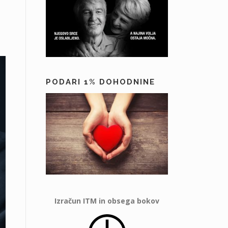
PODARI 1% DOHODNINE
Izračun ITM in obsega bokov