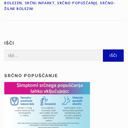
BOLEZEN
,
SRČNI INFARKT
,
SRČNO POPUŠČANJE
,
SRČNO-
ŽILNE BOLEZNI
IŠČI
Išči:
SRČNO POPUŠČANJE