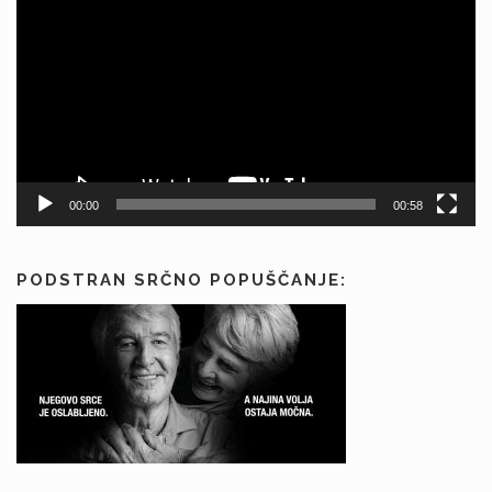
00:00
00:58
PODSTRAN SRČNO POPUŠČANJE: