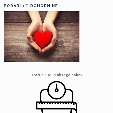
PODARI 1% DOHODNINE
Izračun ITM in obsega bokov