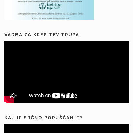
VADBA ZA KREPITEV TRUPA
KAJ JE SRČNO POPUŠČANJE?
Predvajalnik
videa