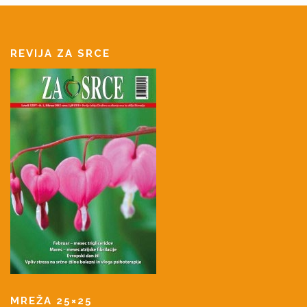
REVIJA ZA SRCE
MREŽA 25×25