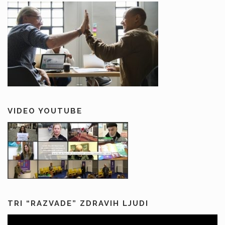
VIDEO YOUTUBE
TRI “RAZVADE” ZDRAVIH LJUDI
Predvajalnik