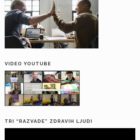
VIDEO YOUTUBE
TRI “RAZVADE” ZDRAVIH LJUDI
Predvajalnik
videa