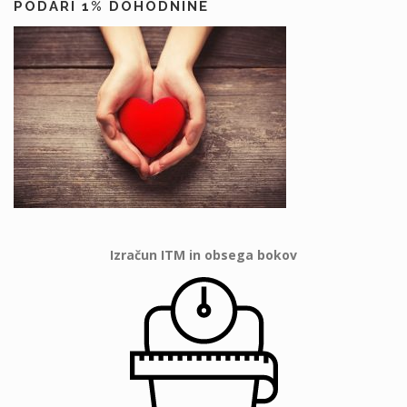
PODARI 1% DOHODNINE
Izračun ITM in obsega bokov