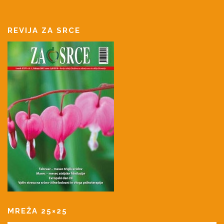
REVIJA ZA SRCE
MREŽA 25×25