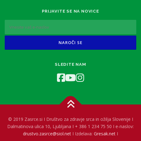
PRIJAVITE SE NA NOVICE
SLEDITE NAM
© 2019 Zasrce.si I Društvo za zdravje srca in ožilja Slovenije I
Dalmatinova ulica 10, Ljubljana I + 386 1 234 75 50 I e-naslov:
drustvo.zasrce@siol.net
I Izdelava:
Gresak.net
I