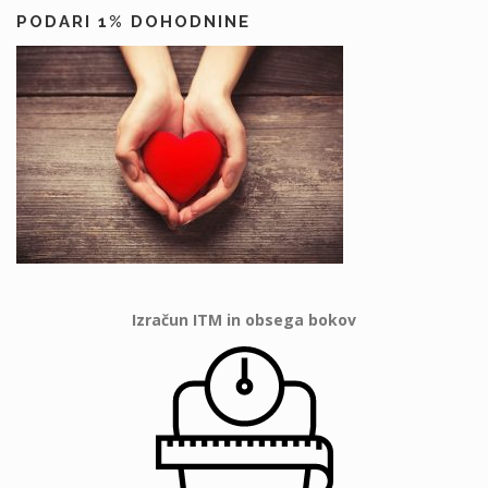
PODARI 1% DOHODNINE
Izračun ITM in obsega bokov