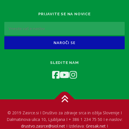
PRIJAVITE SE NA NOVICE
SLEDITE NAM
© 2019 Zasrce.si I Društvo za zdravje srca in ožilja Slovenije I
Dalmatinova ulica 10, Ljubljana I + 386 1 234 75 50 I e-naslov:
drustvo.zasrce@siol.net
I Izdelava:
Gresak.net
I