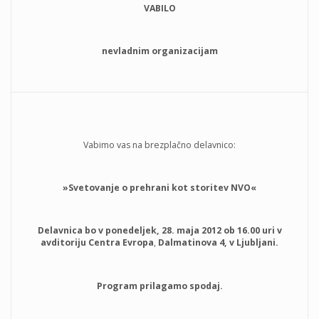
VABILO
nevladnim organizacijam
Vabimo vas na brezplačno delavnico:
»Svetovanje o prehrani kot storitev NVO«
Delavnica bo v ponedeljek, 28. maja 2012 ob 16.00 uri v
avditoriju Centra Evropa
,
Dalmatinova 4, v Ljubljani.
Program prilagamo spodaj.