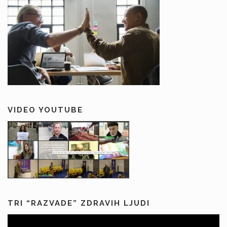
VIDEO YOUTUBE
TRI “RAZVADE” ZDRAVIH LJUDI
Predvajalnik