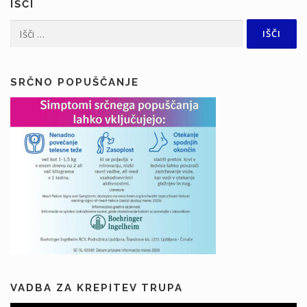
IŠČI
Išči:
SRČNO POPUŠČANJE
VADBA ZA KREPITEV TRUPA