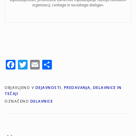
organizacij, civilnega in socialnega dialoga«.
Facebook
Twitter
Email
Share
OBJAVLJENO V
DEJAVNOSTI
,
PREDAVANJA, DELAVNICE IN
TEČAJI
OZNAČENO
DELAVNICE