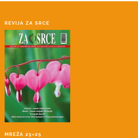
REVIJA ZA SRCE
MREŽA 25×25