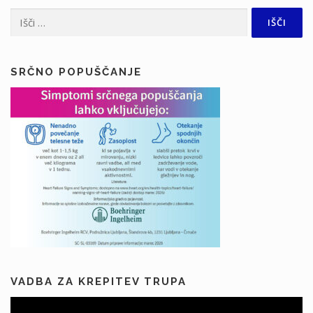
Išči:
SRČNO POPUŠČANJE
VADBA ZA KREPITEV TRUPA