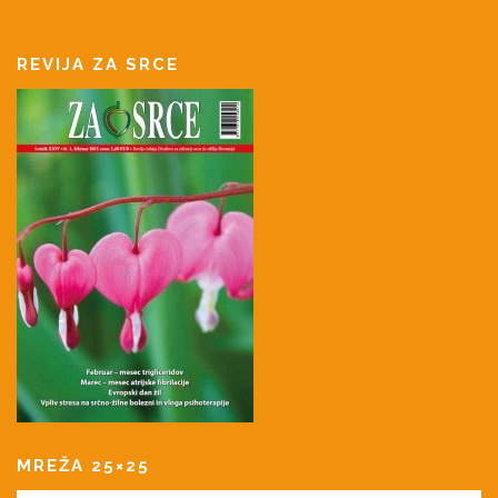
REVIJA ZA SRCE
MREŽA 25×25