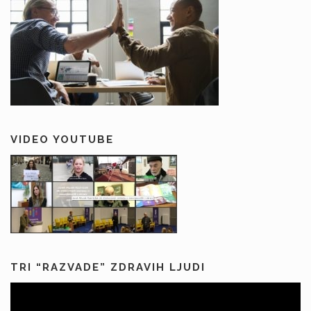
VIDEO YOUTUBE
TRI “RAZVADE” ZDRAVIH LJUDI
Predvajalnik
videa