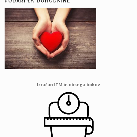
PODARI 1% DOHODNINE
Izračun ITM in obsega bokov