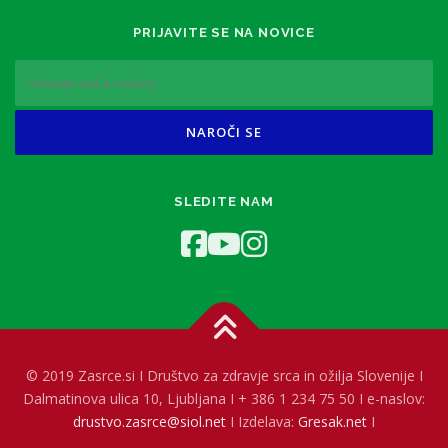
PRIJAVITE SE NA NOVICE
SLEDITE NAM
© 2019 Zasrce.si I Društvo za zdravje srca in ožilja Slovenije I
Dalmatinova ulica 10, Ljubljana I + 386 1 234 75 50 I e-naslov:
drustvo.zasrce@siol.net
I Izdelava:
Gresak.net
I