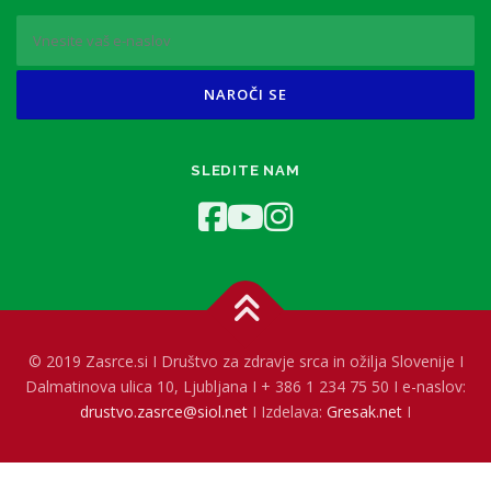
SLEDITE NAM
© 2019 Zasrce.si I Društvo za zdravje srca in ožilja Slovenije I
Dalmatinova ulica 10, Ljubljana I + 386 1 234 75 50 I e-naslov:
drustvo.zasrce@siol.net
I Izdelava:
Gresak.net
I