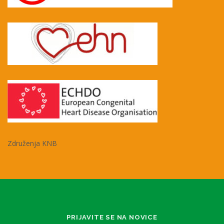
Združenja KNB
PRIJAVITE SE NA NOVICE