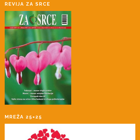
REVIJA ZA SRCE
MREŽA 25×25