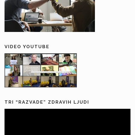
VIDEO YOUTUBE
TRI “RAZVADE” ZDRAVIH LJUDI
Predvajalnik
videa