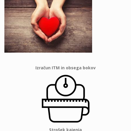
Izračun ITM in obsega bokov
Strošek kajenja