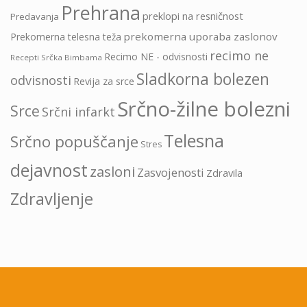
Prehrana
preklopi na resničnost
Predavanja
prekomerna uporaba zaslonov
Prekomerna telesna teža
recimo ne
Recimo NE - odvisnosti
Recepti Srčka Bimbama
Sladkorna bolezen
odvisnosti
Revija za srce
Srčno-žilne bolezni
Srce
Srčni infarkt
Telesna
Srčno popuščanje
Stres
dejavnost
zasloni
Zasvojenosti
Zdravila
Zdravljenje