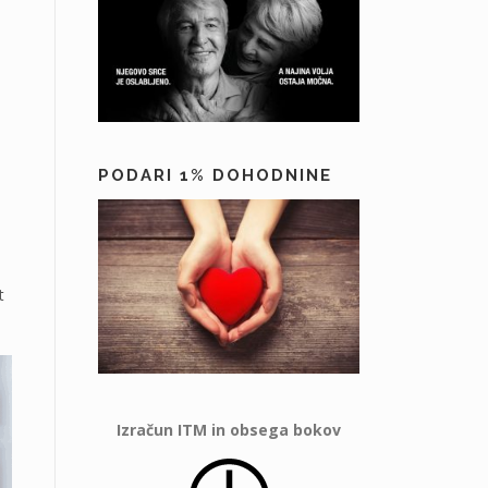
PODARI 1% DOHODNINE
t
Izračun ITM in obsega bokov