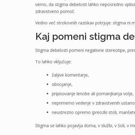
vemo, da stigma debelosti lahko neposredno vpliva 
zdravstveno pomoč.
Vedno več strokovnih raziskav potrjuje: stigma ni m
Kaj pomeni stigma de
Stigma debelosti pomeni negativne stereotipe, preds
To lahko vključuje:
žaljive komentarje,
obsojanje,
pripisovanje lenobe ali pomanjkanja volje,
neprimerno vedenje v zdravstvenih ustano
neustrezno opremo (preozki stoli, manšete
Stigma se lahko pojavlja doma, v službi, v šoli, v med