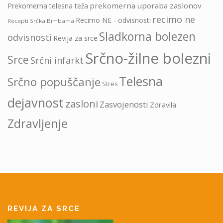
prekomerna uporaba zaslonov
Prekomerna telesna teža
recimo ne
Recimo NE - odvisnosti
Recepti Srčka Bimbama
Sladkorna bolezen
odvisnosti
Revija za srce
Srčno-žilne bolezni
Srce
Srčni infarkt
Telesna
Srčno popuščanje
Stres
dejavnost
zasloni
Zasvojenosti
Zdravila
Zdravljenje
REVIJA ZA SRCE