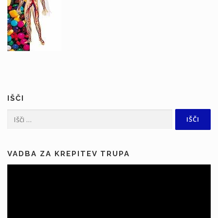
IŠČI
Išči:
VADBA ZA KREPITEV TRUPA