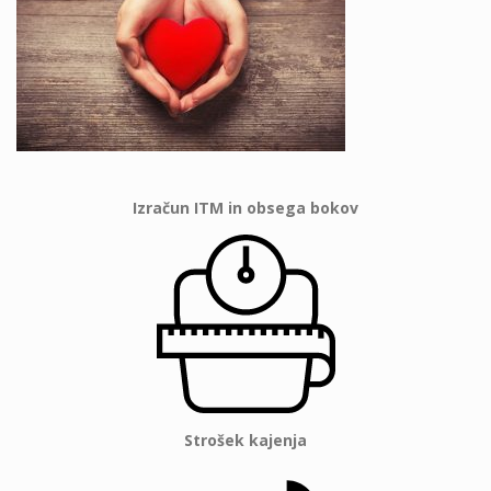
Izračun ITM in obsega bokov
Strošek kajenja