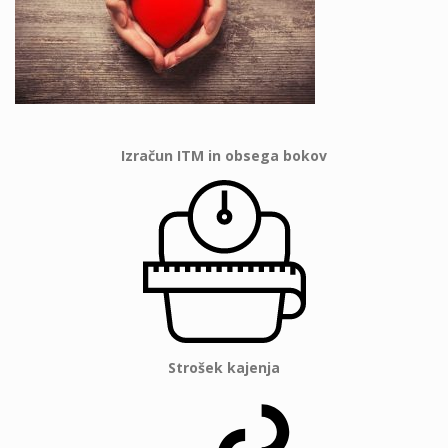
Izračun ITM in obsega bokov
Strošek kajenja