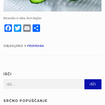
Besedilo in slika: Brin Najžer
Facebook
Twitter
Email
Share
OBJAVLJENO V
PREHRANA
IŠČI
Išči:
SRČNO POPUŠČANJE