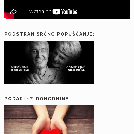
PODSTRAN SRČNO POPUŠČANJE:
PODARI 1% DOHODNINE