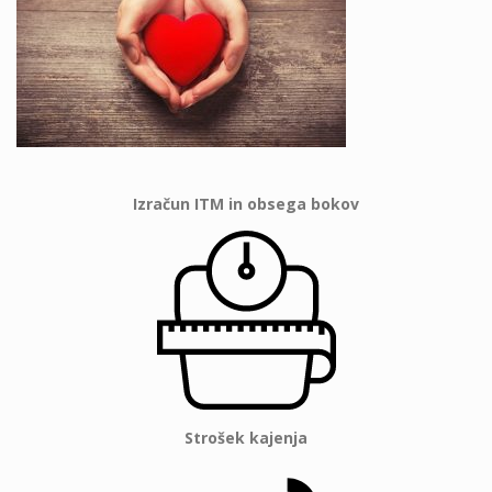
Izračun ITM in obsega bokov
Strošek kajenja