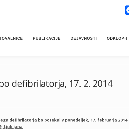
TOVALNICE
PUBLIKACIJE
DEJAVNOSTI
ODKLOP-I
bo defibrilatorja, 17. 2. 2014
ega defibrilatorja bo potekal v
ponedeljek, 17. februarja 2014
9, Ljubljana
.