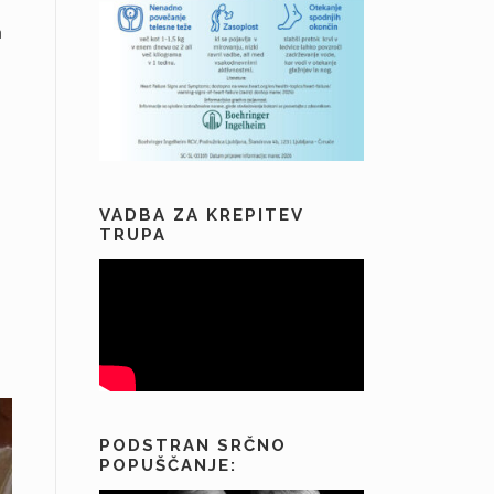
a
VADBA ZA KREPITEV
TRUPA
PODSTRAN SRČNO
POPUŠČANJE: