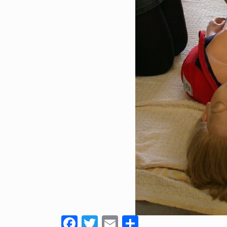
Facebook
Twitter
Email
Share