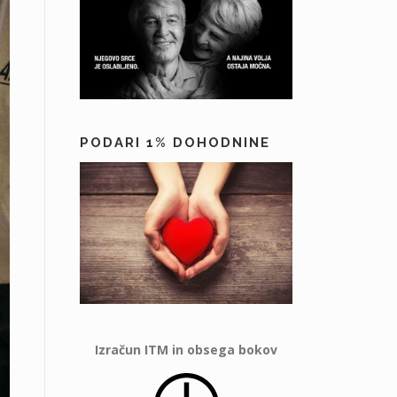
PODARI 1% DOHODNINE
Izračun ITM in obsega bokov