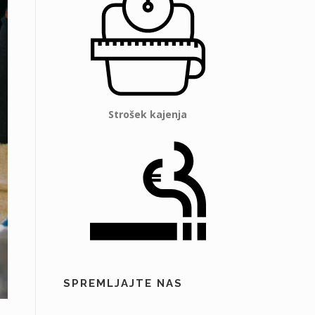
Strošek kajenja
SPREMLJAJTE NAS