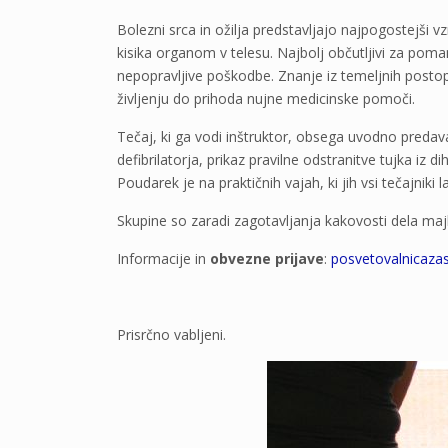
Bolezni srca in ožilja predstavljajo najpogostejši 
kisika organom v telesu. Najbolj občutljivi za poma
nepopravljive poškodbe. Znanje iz temeljnih postop
življenju do prihoda nujne medicinske pomoči.
Tečaj, ki ga vodi inštruktor, obsega uvodno predava
defibrilatorja, prikaz pravilne odstranitve tujka iz
Poudarek je na praktičnih vajah, ki jih vsi tečajniki
Skupine so zaradi zagotavljanja kakovosti dela majh
Informacije in
obvezne prijave
:
posvetovalnicazas
Prisrčno vabljeni.