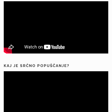
KAJ JE SRČNO POPUŠČANJE?
Predvajalnik
videa