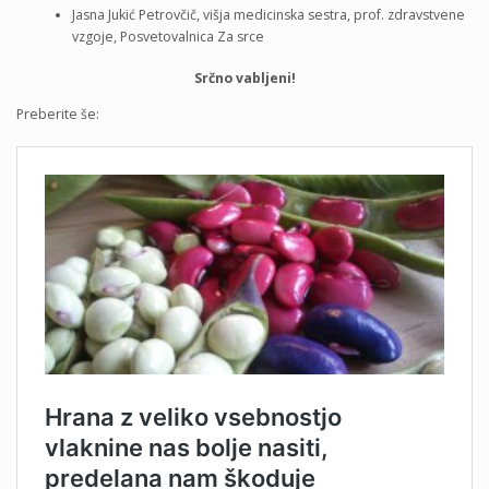
Jasna Jukić Petrovčič, višja medicinska sestra, prof. zdravstvene
vzgoje, Posvetovalnica Za srce
Srčno vabljeni!
Preberite še: