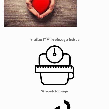
Izračun ITM in obsega bokov
Strošek kajenja