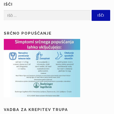
IŠČI
Išči:
SRČNO POPUŠČANJE
VADBA ZA KREPITEV TRUPA