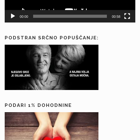
00:00
00:58
PODSTRAN SRČNO POPUŠČANJE:
PODARI 1% DOHODNINE