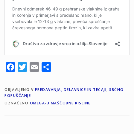
Facebook
Twitter
Email
Share
OBJAVLJENO V
PREDAVANJA, DELAVNICE IN TEČAJI
,
SRČNO
POPUŠČANJE
OZNAČENO
OMEGA-3 MAŠČOBNE KISLINE