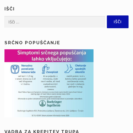
IŠČI
Išči:
SRČNO POPUŠČANJE
VADBA ZA KREPITEV TRUPA