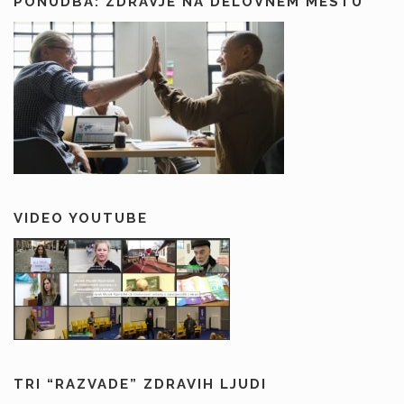
PONUDBA: ZDRAVJE NA DELOVNEM MESTU
VIDEO YOUTUBE
TRI “RAZVADE” ZDRAVIH LJUDI