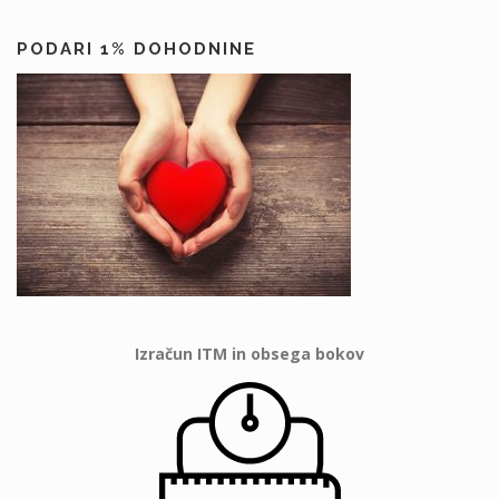
PODARI 1% DOHODNINE
Izračun ITM in obsega bokov