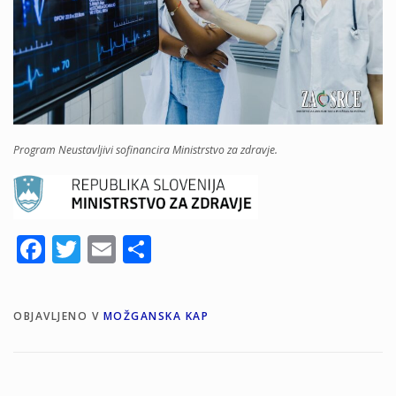
Program Neustavljivi sofinancira Ministrstvo za zdravje.
Facebook
Twitter
Email
Share
OBJAVLJENO V
MOŽGANSKA KAP