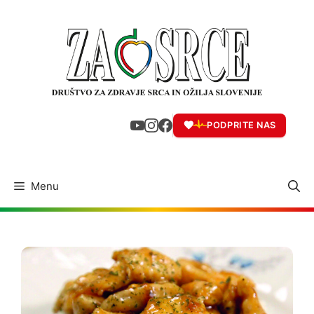
Skip
to
content
PODPRITE NAS
Menu