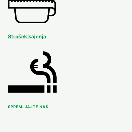
Strošek kajenja
SPREMLJAJTE NAS