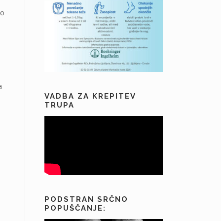
lo
a
VADBA ZA KREPITEV
TRUPA
PODSTRAN SRČNO
POPUŠČANJE: