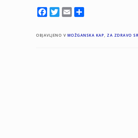
Facebook
Twitter
Email
Share
OBJAVLJENO V
MOŽGANSKA KAP
,
ZA ZDRAVO S