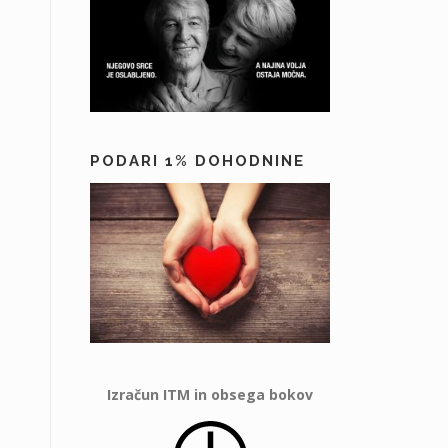
PODARI 1% DOHODNINE
Izračun ITM in obsega bokov