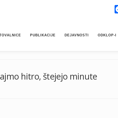
TOVALNICE
PUBLIKACIJE
DEJAVNOSTI
ODKLOP-I
jmo hitro, štejejo minute