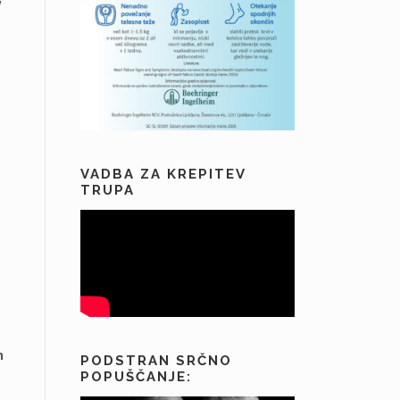
VADBA ZA KREPITEV
TRUPA
h
PODSTRAN SRČNO
POPUŠČANJE: