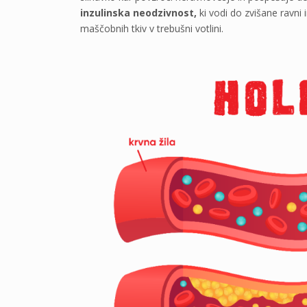
inzulinska neodzivnost,
ki vodi do zvišane ravni i
maščobnih tkiv v trebušni votlini.