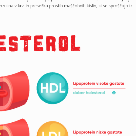
nzulina v krvi in presežka prostih maščobnih kislin, ki se sproščajo iz