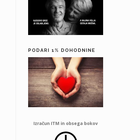
PODARI 1% DOHODNINE
Izračun ITM in obsega bokov