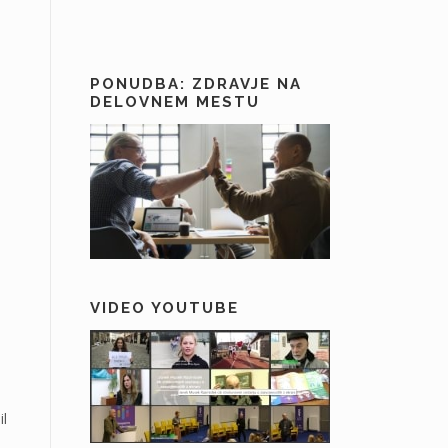
PONUDBA: ZDRAVJE NA
DELOVNEM MESTU
VIDEO YOUTUBE
il