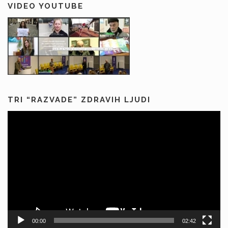
VIDEO YOUTUBE
TRI “RAZVADE” ZDRAVIH LJUDI
Predvajalnik
videa
00:00
02:42