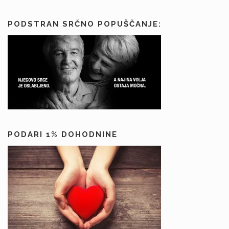
PODSTRAN SRČNO POPUŠČANJE:
PODARI 1% DOHODNINE