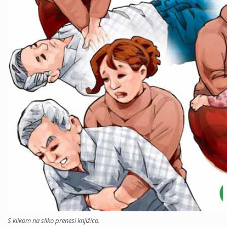
S klikom na sliko prenesi knjižico.