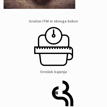
Izračun ITM in obsega bokov
Strošek kajenja