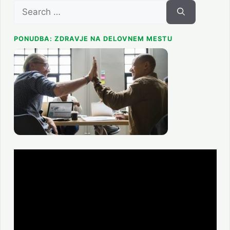
Search
for:
PONUDBA: ZDRAVJE NA DELOVNEM MESTU