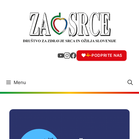
Skip
to
content
PODPRITE NAS
Menu