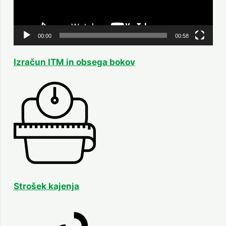
00:00
00:58
Izračun ITM in obsega bokov
Strošek kajenja