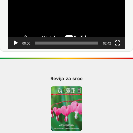
00:00
02:42
Revija za srce