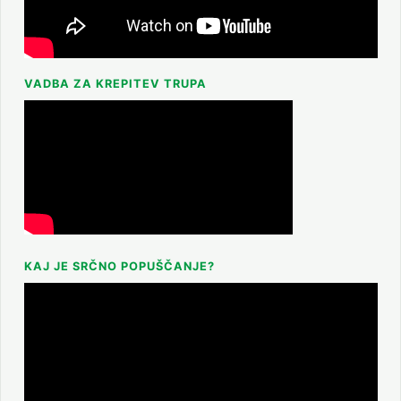
VADBA ZA KREPITEV TRUPA
KAJ JE SRČNO POPUŠČANJE?
Predvajalnik
videa