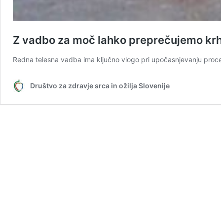
Z vadbo za moč lahko preprečujemo kr
Redna telesna vadba ima ključno vlogo pri upočasnjevanju proceso
Društvo za zdravje srca in ožilja Slovenije